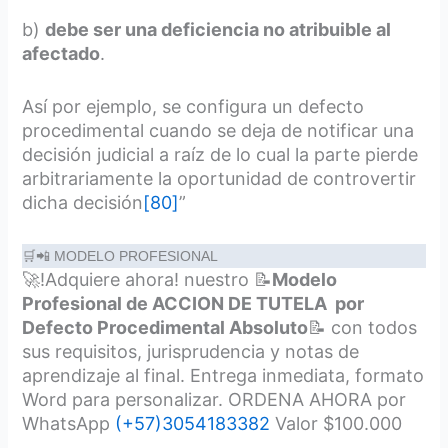
b)
debe ser una deficiencia no atribuible al
afectado
.
Así por ejemplo, se configura un defecto
procedimental cuando se deja de notificar una
decisión judicial a raíz de lo cual la parte pierde
arbitrariamente la oportunidad de controvertir
dicha decisión
[80]
”
🛒📲 MODELO PROFESIONAL
🚀!Adquiere ahora! nuestro 📝
Modelo
Profesional de ACCION DE TUTELA por
Defecto Procedimental Absoluto
📝 con todos
sus requisitos, jurisprudencia y notas de
aprendizaje al final. Entrega inmediata, formato
Word para personalizar. ORDENA AHORA por
WhatsApp
(+57)3054183382
Valor $100.000