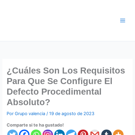
Ir
al
contenido
¿Cuáles Son Los Requisitos
Para Que Se Configure El
Defecto Procedimental
Absoluto?
Por
Grupo valencia
/
19 de agosto de 2023
Comparte si te ha gustado!