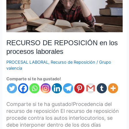
procesos
laborales
RECURSO DE REPOSICIÓN en los
procesos laborales
PROCESAL LABORAL
,
Recurso de Reposición
/
Grupo
valencia
Comparte si te ha gustado!
Comparte si te ha gustado!Procedencia del
recurso de reposición El recurso de reposición
procede contra los autos interlocutorios, se
debe interponer dentro de los dos días