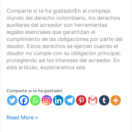
Análisis
Detallado
Comparte si te ha gustado!En el complejo
mundo del derecho colombiano, los derechos
auxiliares del acreedor son herramientas
legales esenciales que garantizan el
cumplimiento de las obligaciones por parte del
deudor. Estos derechos se ejercen cuando el
deudor no cumple con su obligación principal,
protegiendo así los intereses del acreedor. En
este artículo, exploraremos seis
Comparte si te ha gustado!
Read More »