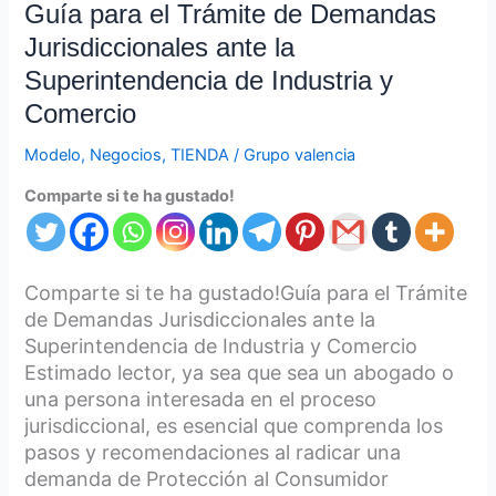
y
Guía para el Trámite de Demandas
Comercio
Jurisdiccionales ante la
Superintendencia de Industria y
Comercio
Modelo
,
Negocios
,
TIENDA
/
Grupo valencia
Comparte si te ha gustado!
Comparte si te ha gustado!Guía para el Trámite
de Demandas Jurisdiccionales ante la
Superintendencia de Industria y Comercio
Estimado lector, ya sea que sea un abogado o
una persona interesada en el proceso
jurisdiccional, es esencial que comprenda los
pasos y recomendaciones al radicar una
demanda de Protección al Consumidor