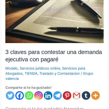
3 claves para contestar una demanda
ejecutiva con pagaré
Modelo
,
Servicios jurídicos online
,
Servicios para
Abogados
,
TIENDA
,
Traslado y Contestacíon
/
Grupo
valencia
Comparte si te ha gustado!
Comparte si te ha gustado!¿Necesitas