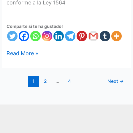
conforme a la Ley 1564
Comparte si te ha gustado!
Read More »
1
2
…
4
Next
→