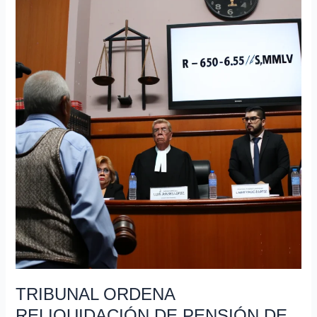
ORDENA
RELIQUIDACIÓN
DE
PENSIÓN
DE
VEJEZ
TRIBUNAL ORDENA
RELIQUIDACIÓN DE PENSIÓN DE