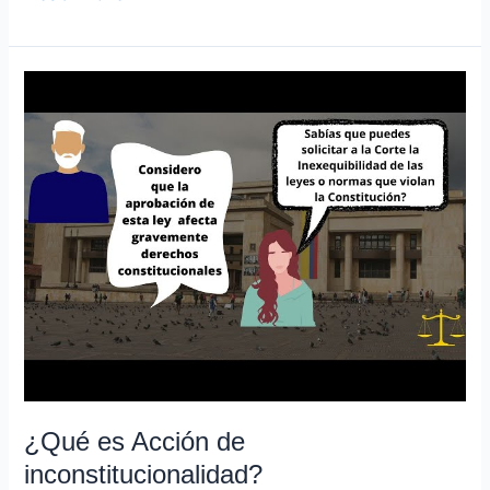
¿Qué
es
Acción
de
inconstitucionalidad?
¿Qué es Acción de
inconstitucionalidad?