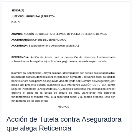
Acción
de
Tutela
contra
Aseguradora
que
alega
Reticencia
Acción de Tutela contra Aseguradora
que alega Reticencia