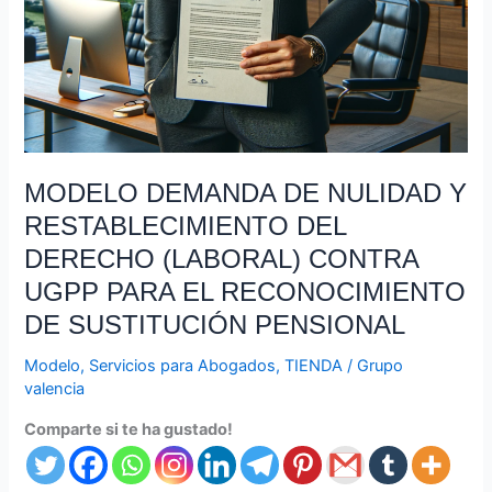
PARA
EL
RECONOCIMIENTO
DE
SUSTITUCIÓN
PENSIONAL
MODELO DEMANDA DE NULIDAD Y
RESTABLECIMIENTO DEL
DERECHO (LABORAL) CONTRA
UGPP PARA EL RECONOCIMIENTO
DE SUSTITUCIÓN PENSIONAL
Modelo
,
Servicios para Abogados
,
TIENDA
/
Grupo
valencia
Comparte si te ha gustado!