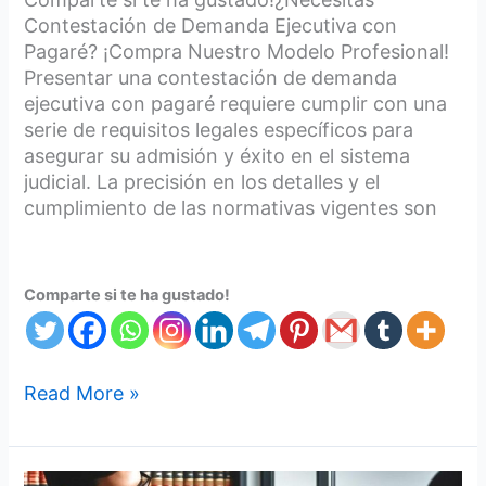
Contestación de Demanda Ejecutiva con
Pagaré? ¡Compra Nuestro Modelo Profesional!
Presentar una contestación de demanda
ejecutiva con pagaré requiere cumplir con una
serie de requisitos legales específicos para
asegurar su admisión y éxito en el sistema
judicial. La precisión en los detalles y el
cumplimiento de las normativas vigentes son
Comparte si te ha gustado!
Read More »
3