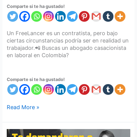
Comparte si te ha gustado!
Un FreeLancer es un contratista, pero bajo
ciertas circunstancias podría ser en realidad un
trabajador.📲 Buscas un abogado casacionista
en laboral en Colombia?
Comparte si te ha gustado!
Read More »
Un