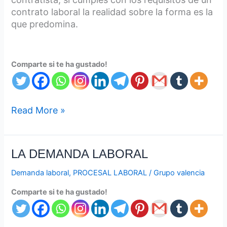
contrato laboral la realidad sobre la forma es la
que predomina.
Comparte si te ha gustado!
Read More »
LA
LA DEMANDA LABORAL
DEMANDA
Demanda laboral
,
PROCESAL LABORAL
/
Grupo valencia
LABORAL
Comparte si te ha gustado!