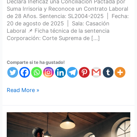
Declara Ineficaz una Conciliación Pactada por
Suma Irrisoria y Reconoce un Contrato Laboral
de 28 Años. Sentencia: SL2004-2025 | Fecha:
20 de agosto de 2025 | Sala: Casación
Laboral 📌 Ficha técnica de la sentencia
Corporación: Corte Suprema de […]
Comparte si te ha gustado!
Read More »
¿Cuando
un
trabajador