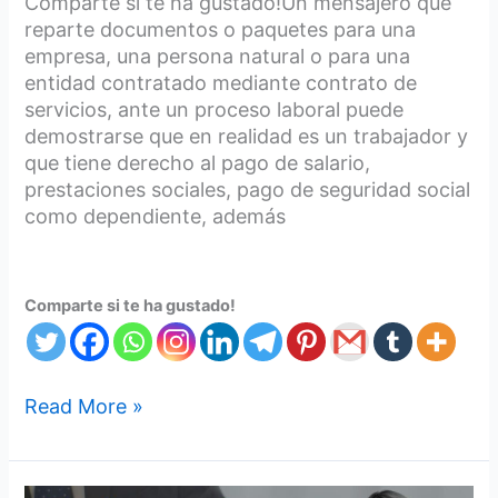
Comparte si te ha gustado!Un mensajero que
reparte documentos o paquetes para una
empresa, una persona natural o para una
entidad contratado mediante contrato de
servicios, ante un proceso laboral puede
demostrarse que en realidad es un trabajador y
que tiene derecho al pago de salario,
prestaciones sociales, pago de seguridad social
como dependiente, además
Comparte si te ha gustado!
Read More »
3