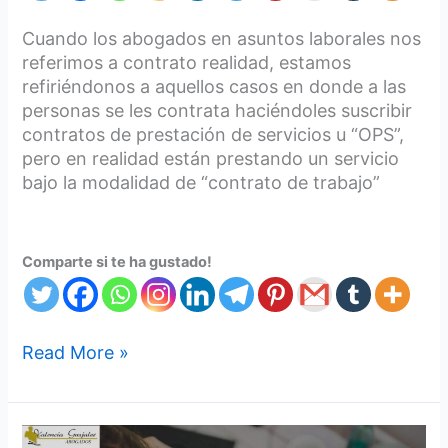
Cuando los abogados en asuntos laborales nos
referimos a contrato realidad, estamos
refiriéndonos a aquellos casos en donde a las
personas se les contrata haciéndoles suscribir
contratos de prestación de servicios u “OPS”,
pero en realidad están prestando un servicio
bajo la modalidad de “contrato de trabajo”
Comparte si te ha gustado!
Read More »
Modelo