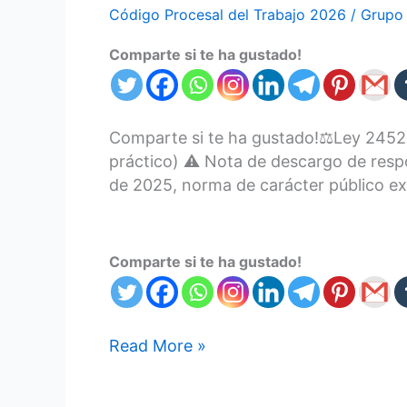
Código Procesal del Trabajo 2026
/
Grupo 
Comparte si te ha gustado!
Comparte si te ha gustado!⚖️Ley 2452 d
práctico) ⚠️ Nota de descargo de resp
de 2025, norma de carácter público ex
Comparte si te ha gustado!
Read More »