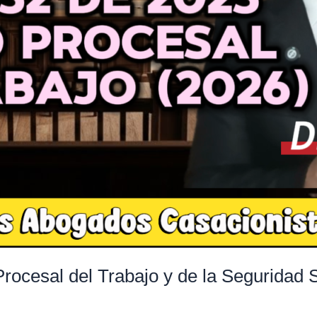
ocesal del Trabajo y de la Seguridad S