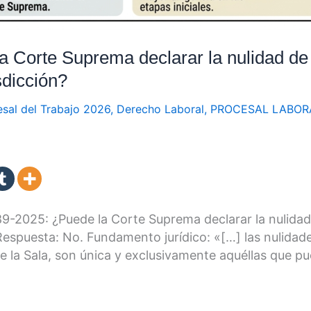
 Corte Suprema declarar la nulidad de 
sdicción?
sal del Trabajo 2026
,
Derecho Laboral
,
PROCESAL LABOR
-2025: ¿Puede la Corte Suprema declarar la nulidad 
 Respuesta: No. Fundamento jurídico: «[…] las nulida
de la Sala, son única y exclusivamente aquéllas que p