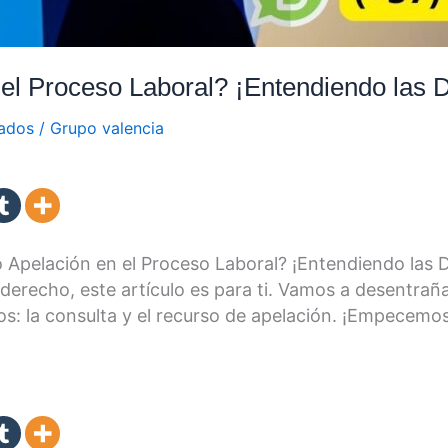
l Proceso Laboral? ¡Entendiendo las Dif
gados
/
Grupo valencia
Apelación en el Proceso Laboral? ¡Entendiendo las Dif
derecho, este artículo es para ti. Vamos a desentraña
s: la consulta y el recurso de apelación. ¡Empecemos