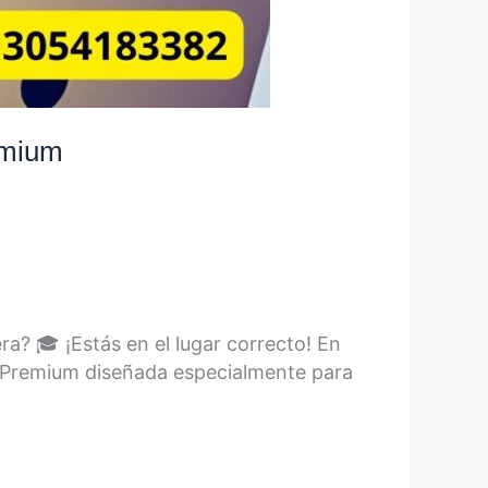
emium
a? 🎓 ¡Estás en el lugar correcto! En
l Premium diseñada especialmente para