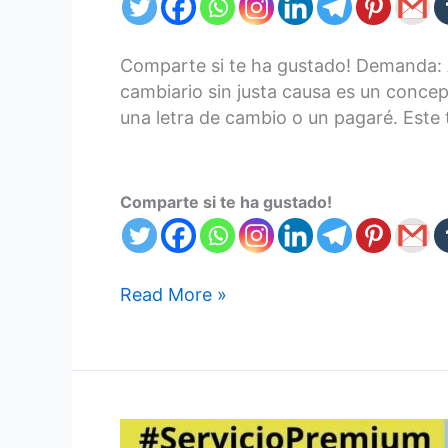
Comparte si te ha gustado! Demanda: 
cambiario sin justa causa es un conce
una letra de cambio o un pagaré. Este 
Comparte si te ha gustado!
Read More »
Consulta