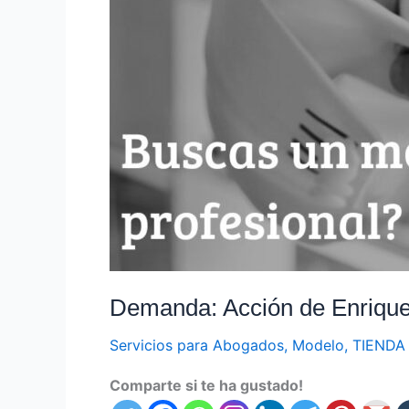
Demanda: Acción de Enrique
Servicios para Abogados
,
Modelo
,
TIENDA
Comparte si te ha gustado!