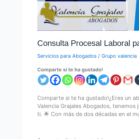
Consulta Procesal Laboral p
Servicios para Abogados
/
Grupo valencia
Comparte si te ha gustado!
Comparte si te ha gustado!¿Eres un abo
Valencia Grajales Abogados, tenemos j
ti. 🌟 Con más de dos décadas en el m