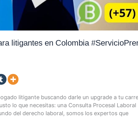
ara litigantes en Colombia #ServicioPr
gado litigante buscando darle un upgrade a tu carrer
usto lo que necesitas: una Consulta Procesal Labora
undo del derecho laboral, somos los expertos que