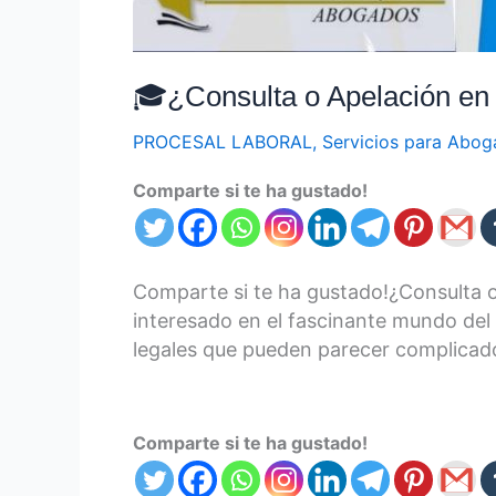
🎓¿Consulta o Apelación en e
PROCESAL LABORAL
,
Servicios para Abo
Comparte si te ha gustado!
Comparte si te ha gustado!¿Consulta o 
interesado en el fascinante mundo del 
legales que pueden parecer complicado
Comparte si te ha gustado!