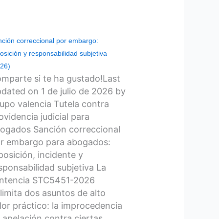
ción correccional por embargo:
osición y responsabilidad subjetiva
026)
mparte si te ha gustado!Last
dated on 1 de julio de 2026 by
upo valencia Tutela contra
ovidencia judicial para
ogados Sanción correccional
r embargo para abogados:
posición, incidente y
sponsabilidad subjetiva La
ntencia STC5451-2026
limita dos asuntos de alto
lor práctico: la improcedencia
 apelación contra ciertas