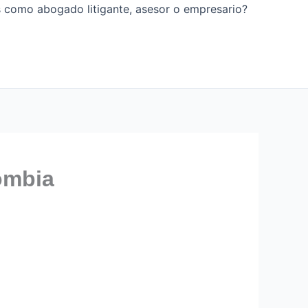
os como abogado litigante, asesor o empresario?
ombia