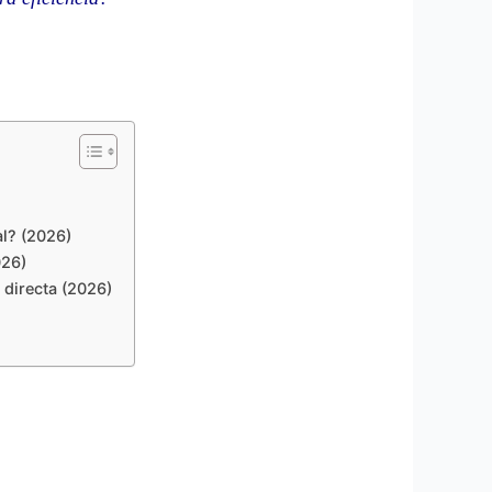
l? (2026)
026)
 directa (2026)