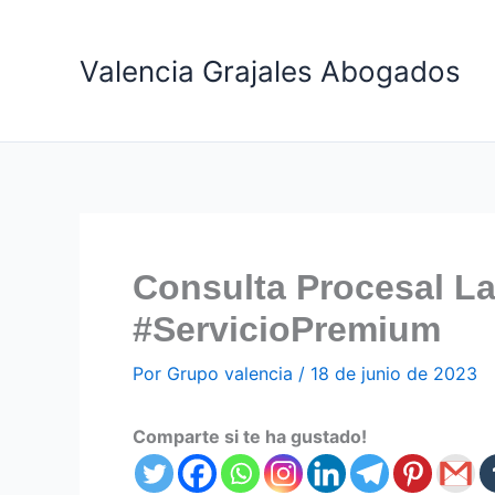
Ir
al
Valencia Grajales Abogados
contenido
Consulta Procesal La
#ServicioPremium
Por
Grupo valencia
/
18 de junio de 2023
Comparte si te ha gustado!