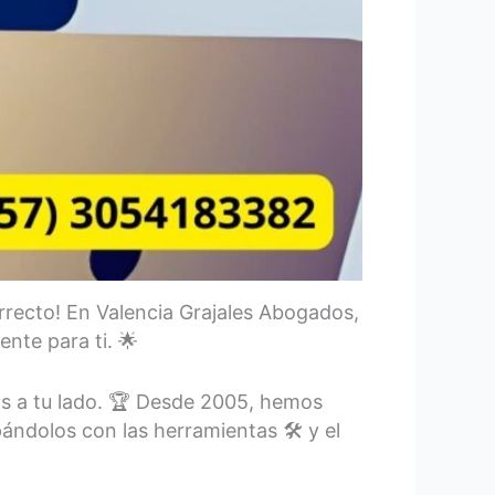
orrecto! En Valencia Grajales Abogados,
nte para ti. 🌟
s a tu lado. 🏆 Desde 2005, hemos
ándolos con las herramientas 🛠️ y el