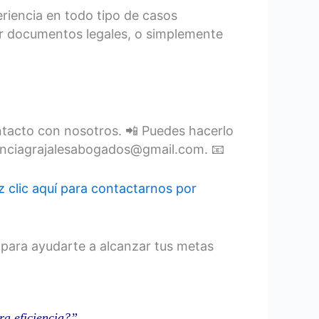
eriencia en todo tipo de casos
tar documentos legales, o simplemente
contacto con nosotros. 📲 Puedes hacerlo
enciagrajalesabogados@gmail.com. 📧
 clic aquí para contactarnos por
 para ayudarte a alcanzar tus metas
ra eficiencia?”