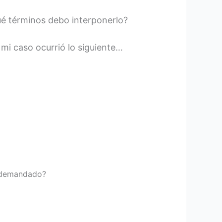
qué términos debo interponerlo?
mi caso ocurrió lo siguiente…
l demandado?