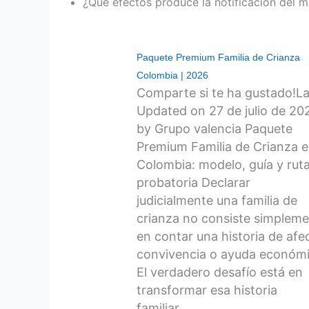
¿Qué efectos produce la notificación del 
Paquete Premium Familia de Crianza
Colombia | 2026
Comparte si te ha gustado!La
Updated on 27 de julio de 20
by Grupo valencia Paquete
Premium Familia de Crianza 
Colombia: modelo, guía y rut
probatoria Declarar
judicialmente una familia de
crianza no consiste simplem
en contar una historia de afe
convivencia o ayuda económi
El verdadero desafío está en
transformar esa historia
familiar…