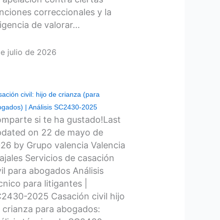
nciones correccionales y la
igencia de valorar…
de julio de 2026
ación civil: hijo de crianza (para
gados) | Análisis SC2430-2025
mparte si te ha gustado!Last
dated on 22 de mayo de
26 by Grupo valencia Valencia
ajales Servicios de casación
vil para abogados Análisis
cnico para litigantes |
2430-2025 Casación civil hijo
 crianza para abogados: