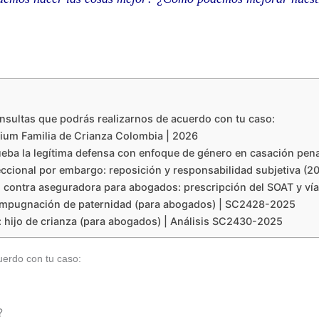
nsultas que podrás realizarnos de acuerdo con tu caso:
ium Familia de Crianza Colombia | 2026
ba la legítima defensa con enfoque de género en casación pena
ccional por embargo: reposición y responsabilidad subjetiva (2
l contra aseguradora para abogados: prescripción del SOAT y vía
impugnación de paternidad (para abogados) | SC2428-2025
l: hijo de crianza (para abogados) | Análisis SC2430-2025
uerdo con tu caso:
?