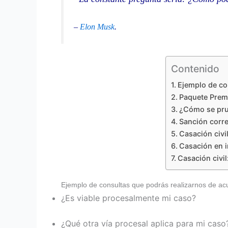
–
Elon Musk
.
Contenido
Ejemplo de co
Paquete Prem
¿Cómo se prue
Sanción corre
Casación civi
Casación en 
Casación civi
Ejemplo de consultas que podrás realizarnos de ac
¿Es viable procesalmente mi caso?
¿Qué otra vía procesal aplica para mi caso