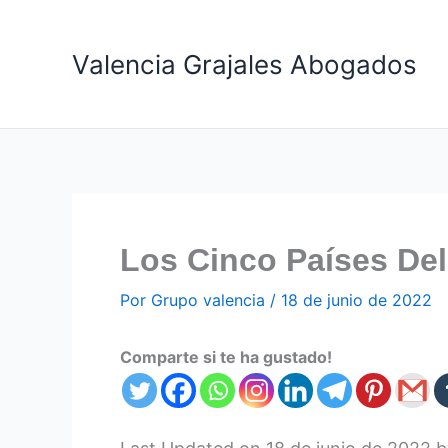
Ir
al
Valencia Grajales Abogados
contenido
Los Cinco Países De
Por
Grupo valencia
/
18 de junio de 2022
Comparte si te ha gustado!