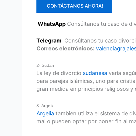
CONTÁCTANOS AHORA!
WhatsApp
Consúltanos tu caso de div
Telegram
Consúltanos tu caso divorci
Correos electrónicos:
valenciagraja
2- Sudán
La ley de divorcio
sudanesa
varía según
para parejas islámicas, uno para crist
gran medida en principios religiosos y 
3- Argelia
Argelia
también utiliza el sistema de di
mal o pueden optar por poner fin al mat