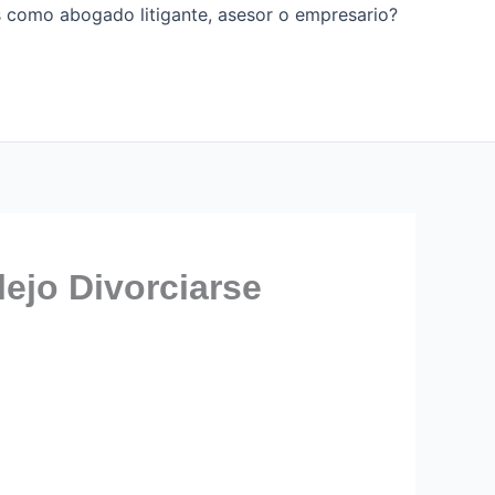
os como abogado litigante, asesor o empresario?
ejo Divorciarse