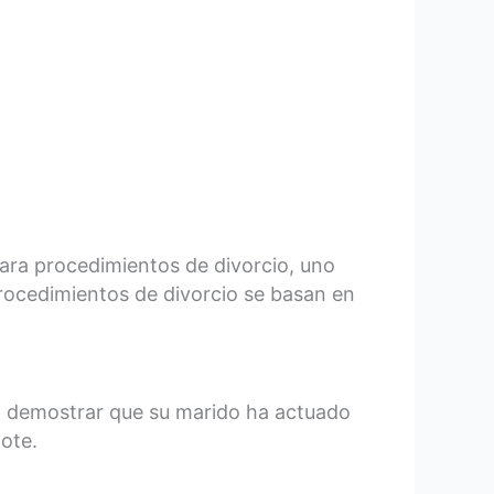
 para procedimientos de divorcio, uno
 procedimientos de divorcio se basan en
ben demostrar que su marido ha actuado
dote.