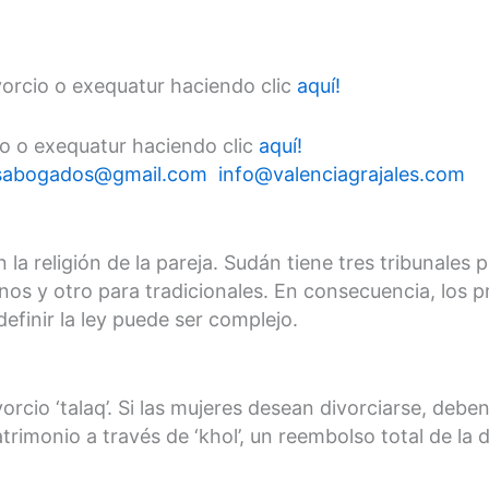
orcio o exequatur haciendo clic
aquí!
o o exequatur haciendo clic
aquí!
lesabogados@gmail.com
info@valenciagrajales.com
 la religión de la pareja. Sudán tiene tres tribunales
ianos y otro para tradicionales. En consecuencia, los
definir la ley puede ser complejo.
vorcio ‘talaq’. Si las mujeres desean divorciarse, de
rimonio a través de ‘khol’, un reembolso total de la 