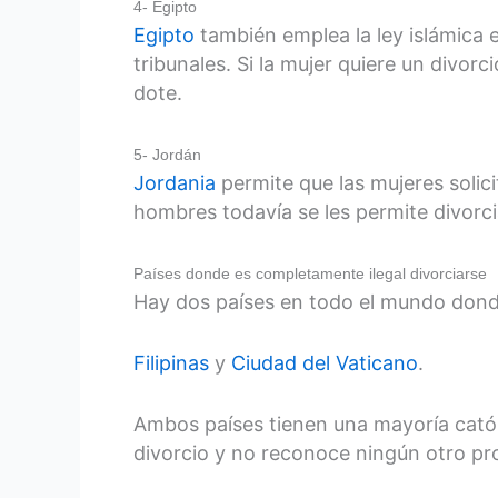
4- Egipto
Egipto
también emplea la ley islámica e
tribunales. Si la mujer quiere un divor
dote.
5- Jordán
Jordania
permite que las mujeres solic
hombres todavía se les permite divorcia
Países donde es completamente ilegal divorciarse
Hay dos países en todo el mundo donde
Filipinas
y
Ciudad del Vaticano
.
Ambos países tienen una mayoría catól
divorcio y no reconoce ningún otro pro