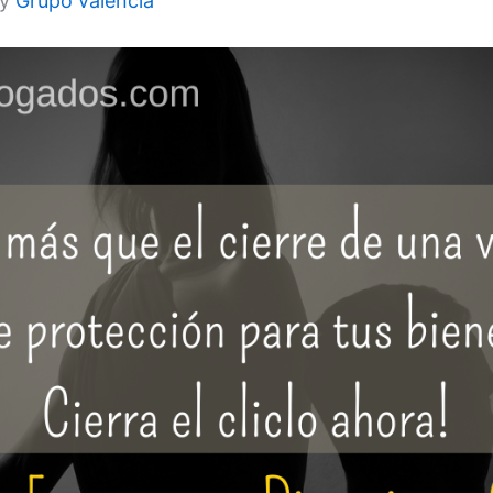
by
Grupo valencia