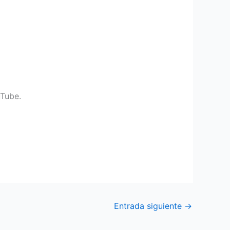
uTube.
Entrada siguiente
→