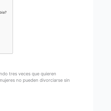
mbia?
ando tres veces que quieren
 mujeres no pueden divorciarse sin