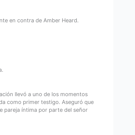
ente en contra de Amber Heard.
a.
aración llevó a uno de los momentos
mada como primer testigo. Aseguró que
e pareja íntima por parte del señor