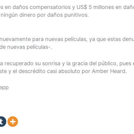
nes en daños compensatorios y US$ 5 millones en dañ
ningún dinero por daños punitivos.
uevamente para nuevas películas, ya que estas denu
de nuevas películas-.
ía recuperado su sonrisa y la gracia del público, pues 
ste y el descrédito casi absoluto por Amber Heard.
Depp