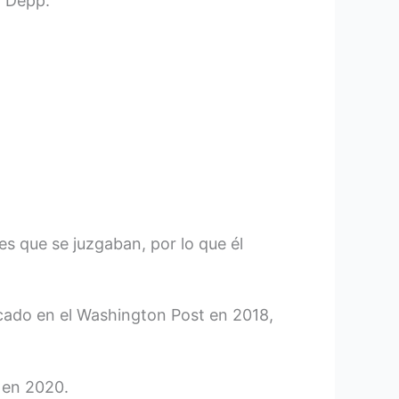
 Depp.
nes que se juzgaban, por lo que él
icado en el Washington Post en 2018,
 en 2020.