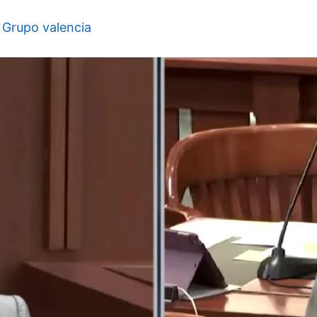
y
Grupo valencia