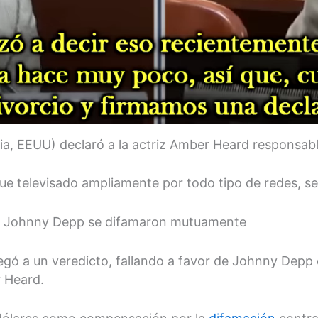
ginia, EEUU) declaró a la actriz Amber Heard responsa
ue televisado ampliamente por todo tipo de redes, se 
 y Johnny Depp se difamaron mutuamente
 llegó a un veredicto, fallando a favor de Johnny Depp
 Heard.