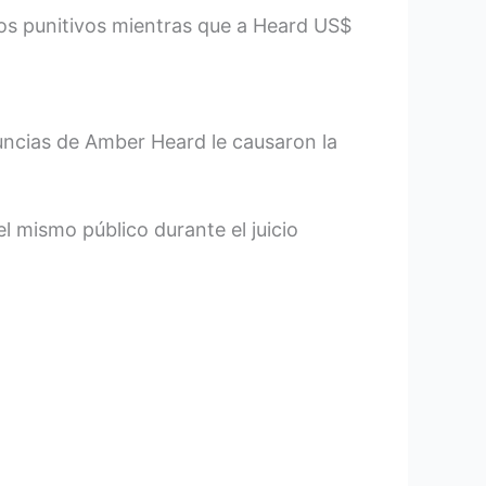
os punitivos mientras que a Heard US$
ncias de Amber Heard le causaron la
el mismo público durante el juicio