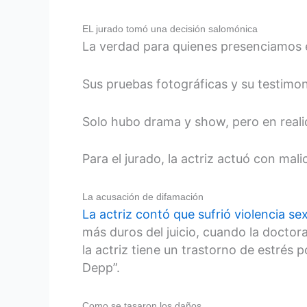
EL jurado tomó una decisión salomónica
La verdad para quienes presenciamos e
Sus pruebas fotográficas y su testimoni
Solo hubo drama y show, pero en real
Para el jurado, la actriz actuó con mal
La acusación de difamación
La actriz contó que sufrió violencia se
más duros del juicio, cuando la doctor
la actriz tiene un trastorno de estrés 
Depp”.
Como se tasaron los daños