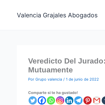
Ir
al
Valencia Grajales Abogados
contenido
Veredicto Del Jurad
Mutuamente
Por
Grupo valencia
/
1 de junio de 2022
Comparte si te ha gustado!