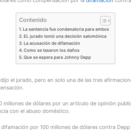
e dólares como compensación por la
difamación
contra
Contenido
La sentencia fue condenatoria para ambos
EL jurado tomó una decisión salomónica
La acusación de difamación
Como se tasaron los daños
Que se espera para Johnny Depp
dijo el jurado, pero en solo una de las tres afirmacio
ensación.
 millones de dólares por un artículo de opinión publ
encia con el abuso doméstico.
ifamación por 100 millones de dólares contra Depp