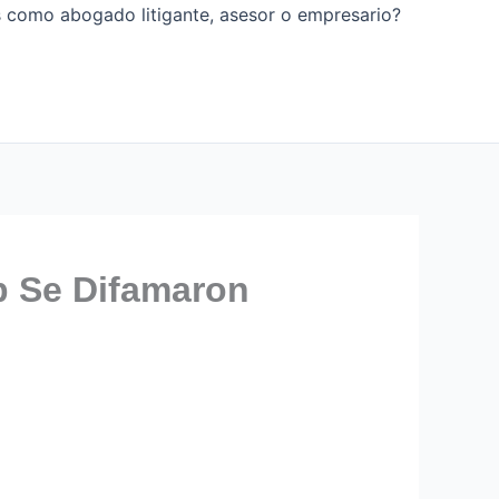
os como abogado litigante, asesor o empresario?
p Se Difamaron