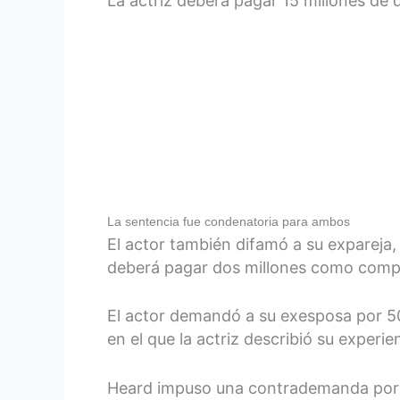
La actriz deberá pagar 15 millones d
La sentencia fue condenatoria para ambos
El actor también difamó a su expareja, 
deberá pagar dos millones como comp
El actor demandó a su exesposa por 50
en el que la actriz describió su experi
Heard impuso una contrademanda por d