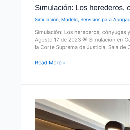
Simulación: Los herederos,
Simulación
,
Modelo
,
Servicios para Aboga
Simulación: Los herederos, cónyuges 
Agosto 17 de 2023 🌟 Simulación en Con
la Corte Suprema de Justicia, Sala de 
Read More »
🏛️
LECCIONES
APRENDIDAS
DE