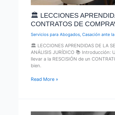
🏛️ LECCIONES APRENDI
CONTRATOS DE COMPRA
Servicios para Abogados
,
Casación ante la 
🏛️ LECCIONES APRENDIDAS DE LA
ANÁLISIS JURÍDICO 📚 Introducción:
llevar a la RESCISIÓN de un CONTRATO
bien.
Read More »
Privación