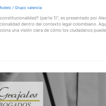
odelo
/
Grupo valencia
nconstitucionalidad? (parte 1)”, es presentado por Al
ucionalidad dentro del contexto legal colombiano. Aq
rciona una visión clara de cómo los ciudadanos puede