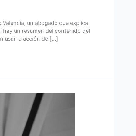
ex Valencia, un abogado que explica
uí hay un resumen del contenido del
n usar la acción de […]