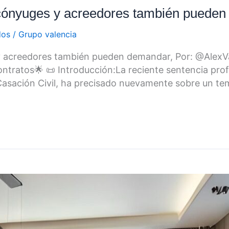
 cónyuges y acreedores también puede
dos
/
Grupo valencia
y acreedores también pueden demandar, Por: @AlexV
tratos🌟 📜 Introducción:La reciente sentencia prof
Casación Civil, ha precisado nuevamente sobre un tema