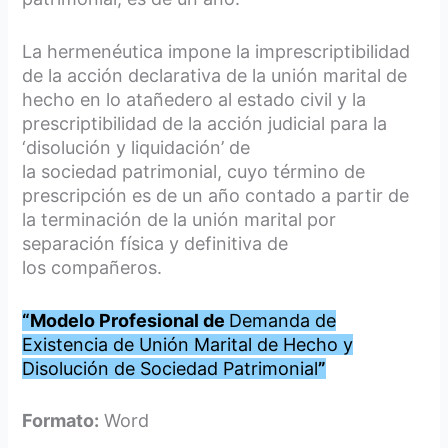
La hermenéutica impone la imprescriptibilidad
de la acción declarativa de la unión marital de
hecho en lo atañedero al estado civil y la
prescriptibilidad de la acción judicial para la
‘disolución y liquidación’ de
la sociedad patrimonial, cuyo término de
prescripción es de un año contado a partir de
la terminación de la unión marital por
separación física y definitiva de
los compañeros.
“
Modelo Profesional de
Demanda de
Existencia de Unión Marital de Hecho y
Disolución de Sociedad Patrimonial
”
Formato:
Word