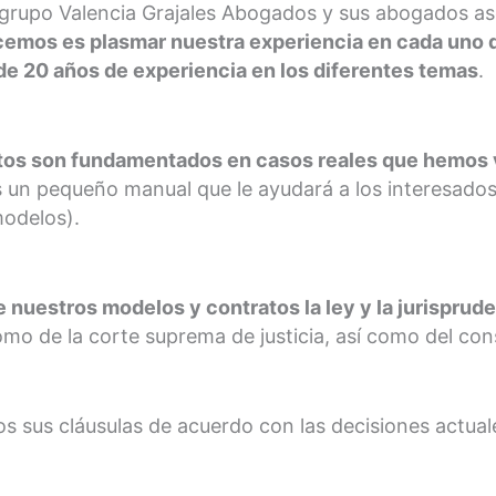
l grupo Valencia Grajales Abogados y sus abogados a
cemos es plasmar nuestra experiencia en cada uno 
de 20 años de experiencia en los diferentes temas
.
tos son fundamentados en casos reales que hemos vi
 un pequeño manual que le ayudará a los interesado
modelos).
nuestros modelos y contratos la ley y la jurisprude
omo de la corte suprema de justicia, así como del con
s sus cláusulas de acuerdo con las decisiones actuale