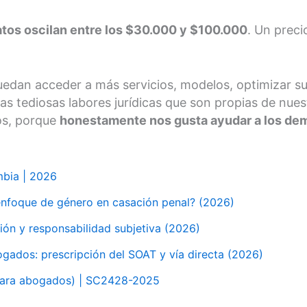
tos oscilan entre los $30.000 y $100.000
. Un preci
uedan acceder a más servicios, modelos, optimizar su
sas tediosas labores jurídicas que son propias de nue
os, porque
honestamente nos gusta ayudar a los dem
mbia | 2026
enfoque de género en casación penal? (2026)
ión y responsabilidad subjetiva (2026)
ogados: prescripción del SOAT y vía directa (2026)
para abogados) | SC2428-2025