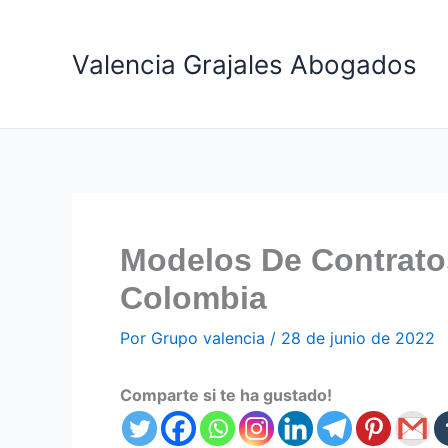
Ir
al
Valencia Grajales Abogados
contenido
Modelos De Contrato
Colombia
Por
Grupo valencia
/
28 de junio de 2022
Comparte si te ha gustado!