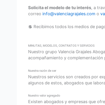
Solicita el modelo de tu interés
, a tr
correo
info@valenciagrajales.com
o
va
💲 Recibimos todos los medios de pag
MINUTAS, MODELOS, CONTRATOS Y SERVICIOS
Nuestro grupo Valencia Grajales Aboga
acompañamiento y complementación pa
Nuestra razón de ser
Nuestros servicios son creados por ex
algunos de estos, abogados que labora
Nuestro valor agregado
Existen abogados y empresas que ofrece