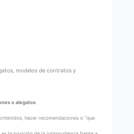
gatos, modelos de contratos y
ones o alegatos
.
r contenidos, hacer recomendaciones o “que
es la posición de la jurisprudencia frente a