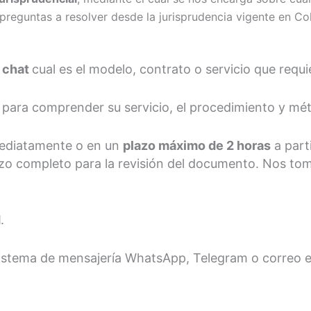
preguntas a resolver desde la jurisprudencia vigente en Co
o
chat
cual es el modelo, contrato o servicio que requ
 para comprender su servicio, el procedimiento y mé
mediatamente o en un
plazo máximo de 2 horas
a parti
zo completo para la revisión del documento. Nos to
d
.
istema de mensajería WhatsApp, Telegram o correo e