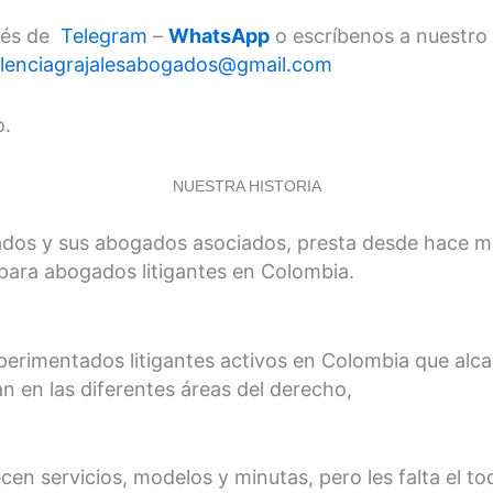
avés de
Telegram
–
WhatsApp
o escríbenos a nuestro
lenciagrajalesabogados@gmail.com
o.
NUESTRA HISTORIA
dos y sus abogados asociados, presta desde hace más
ra abogados litigantes en Colombia.
perimentados litigantes activos en Colombia que alc
n en las diferentes áreas del derecho,
n servicios, modelos y minutas, pero les falta el to