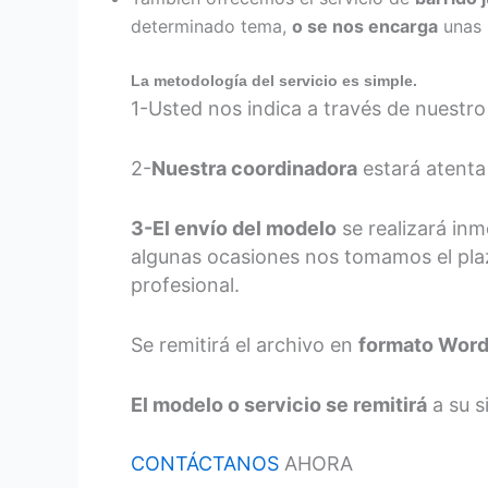
determinado tema,
o se nos encarga
unas 
La metodología del servicio es simple.
1-Usted nos indica a través de nuestr
2-
Nuestra coordinadora
estará atenta
3-El envío del modelo
se realizará in
algunas ocasiones nos tomamos el pla
profesional.
Se remitirá el archivo en
formato Wor
El modelo o servicio se remitirá
a su s
CONTÁCTANOS
AHORA