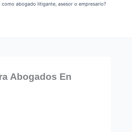
os como abogado litigante, asesor o empresario?
ara Abogados En