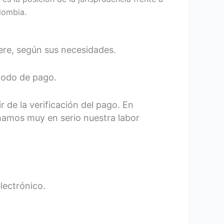
lombia.
iere, según sus necesidades.
todo de pago.
r de la verificación del pago. En
mamos muy en serio nuestra labor
lectrónico.