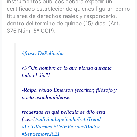
instrumentos públicos deberá expedir un
certificado estableciendo quienes figuran como
titulares de derechos reales y responderlo,
dentro del término de quince (15) días. (Art.
375 Núm. 5º CGP).
#frasesDePeliculas
👉"Un hombre es lo que piensa durante
todo el día"!
-Ralph Waldo Emerson (escritor, filósofo y
poeta estadounidense.
recuerdas en qué película se dijo esta
frase?
#adivinalapelícula
#retoTrend
#FelizViernes
#FelizViernesATodos
#Septiembre2021