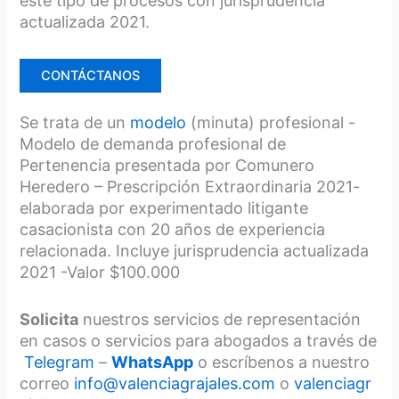
este tipo de procesos con jurisprudencia
actualizada 2021.
CONTÁCTANOS
Se trata de un
modelo
(minuta) profesional -
Modelo de demanda profesional de
Pertenencia presentada por Comunero
Heredero – Prescripción Extraordinaria 2021-
elaborada por experimentado litigante
casacionista con 20 años de experiencia
relacionada. Incluye jurisprudencia actualizada
2021 -Valor $100.000
Solicita
nuestros servicios de representación
en casos o servicios para abogados a través de
Telegram
–
WhatsApp
o escríbenos a nuestro
correo
info@valenciagrajales.com
o
valenciagr