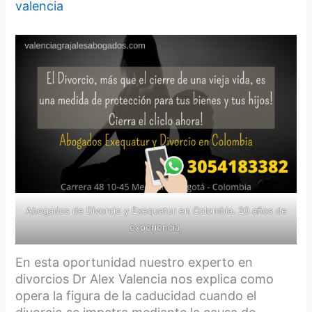
valencia
Abogados de Divorcio y Exequatur en Colombia. 20 años de
experiencia.
En esta oportunidad nuestro experto en
divorcios Dr Alex Valencia nos explica como
opera la figura de la caducidad cuando el