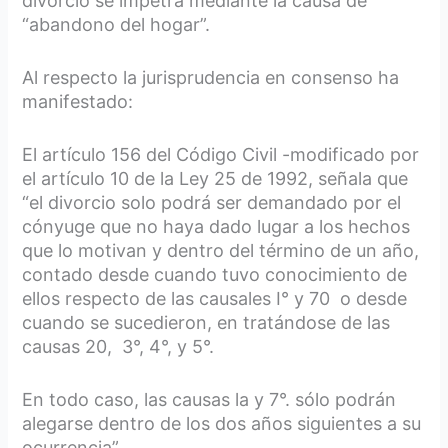
divorcio se impetra mediante la causa de
“abandono del hogar”.
Al respecto la jurisprudencia en consenso ha
manifestado:
El artículo 156 del Código Civil -modificado por
el artículo 10 de la Ley 25 de 1992, señala que
“el divorcio solo podrá ser demandado por el
cónyuge que no haya dado lugar a los hechos
que lo motivan y dentro del término de un año,
contado desde cuando tuvo conocimiento de
ellos respecto de las causales I° y 70 o desde
cuando se sucedieron, en tratándose de las
causas 20, 3°, 4°, y 5°.
En todo caso, las causas la y 7°. sólo podrán
alegarse dentro de los dos años siguientes a su
ocurrencia”.