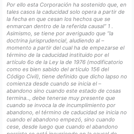
Por ello esta Corporación ha sostenido que, en
tales casos la caducidad solo opera a partir de
la fecha en que cesan los hechos que se
enmarcan dentro de la referida causal” 1 .
Asimismo, se tiene por averiguado que “la
doctrina jurisprudencia!, aludiendo al –
momento a partir del cual ha de empezarse el
término de la caducidad instituido por el
artículo 6o de la Ley la de 1976 (modificatorio
como es bien sabido del artículo 156 del
Código Civil), tiene definido que dicho lapso no
comienza desde cuando se inicia el –
abandono sino cuando este estado de cosas
termina.., debe tenerse muy presente que
cuando se invoca la de incumplimiento por
abandono, el término de caducidad se inicia no
cuando el abandono empezó, sino cuando
cese, desde luego que cuando el abandono
persiste se está incurriendo en la causal de