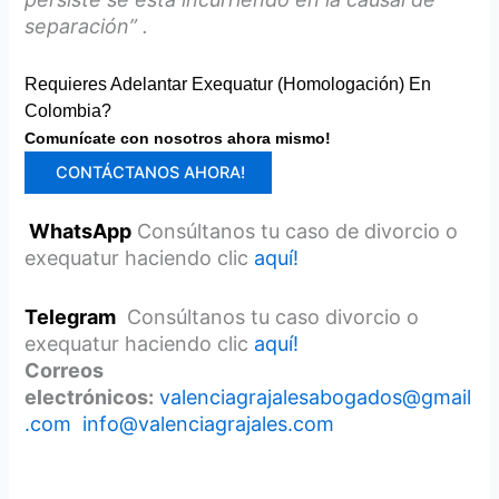
separación” .
Requieres Adelantar Exequatur (homologación) En
Colombia?
Comunícate con nosotros ahora mismo!
CONTÁCTANOS AHORA!
WhatsApp
Consúltanos tu caso de divorcio o
exequatur haciendo clic
aquí!
Telegram
Consúltanos tu caso divorcio o
exequatur haciendo clic
aquí!
Correos
electrónicos:
valenciagrajalesabogados@gmail
.com
info@valenciagrajales.com