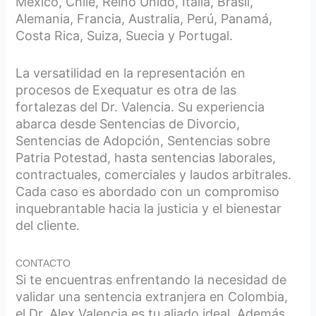
México, Chile, Reino Unido, Italia, Brasil,
Alemania, Francia, Australia, Perú, Panamá,
Costa Rica, Suiza, Suecia y Portugal.
La versatilidad en la representación en
procesos de Exequatur es otra de las
fortalezas del Dr. Valencia. Su experiencia
abarca desde Sentencias de Divorcio,
Sentencias de Adopción, Sentencias sobre
Patria Potestad, hasta sentencias laborales,
contractuales, comerciales y laudos arbitrales.
Cada caso es abordado con un compromiso
inquebrantable hacia la justicia y el bienestar
del cliente.
CONTACTO
Si te encuentras enfrentando la necesidad de
validar una sentencia extranjera en Colombia,
el Dr. Alex Valencia es tu aliado ideal. Además,