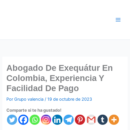
Ir
al
contenido
Abogado De Exequátur En
Colombia, Experiencia Y
Facilidad De Pago
Por
Grupo valencia
/
19 de octubre de 2023
Comparte si te ha gustado!