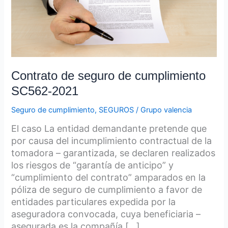
SC562-
2021
Contrato de seguro de cumplimiento
SC562-2021
Seguro de cumplimiento
,
SEGUROS
/
Grupo valencia
El caso La entidad demandante pretende que
por causa del incumplimiento contractual de la
tomadora – garantizada, se declaren realizados
los riesgos de “garantía de anticipo” y
“cumplimiento del contrato” amparados en la
póliza de seguro de cumplimiento a favor de
entidades particulares expedida por la
aseguradora convocada, cuya beneficiaria –
asegurada es la compañía […]