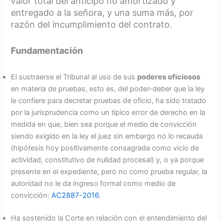
valor total del anticipo no amortizado y
entregado a la señora, y una suma más, por
razón del incumplimiento del contrato.
Fundamentación
El sustraerse el Tribunal al uso de sus
poderes oficiosos
en materia de pruebas, esto es, del poder-deber que la ley
le confiere para decretar pruebas de oficio, ha sido tratado
por la jurisprudencia como un típico error de derecho en la
medida en que, bien sea porque el medio de convicción
siendo exigido en la ley el juez sin embargo no lo recauda
(hipótesis hoy positivamente consagrada como vicio de
actividad, constitutivo de nulidad procesal) y, o ya porque
presente en el expediente, pero no como prueba regular, la
autoridad no le da ingreso formal como medio de
convicción:
AC2887-2016
.
Ha sostenido la Corte en relación con el entendimiento del