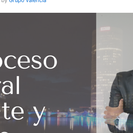
1 by
Grupo valencia