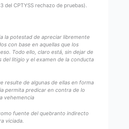
t 53 del CPTYSS rechazo de pruebas).
ia la potestad de apreciar libremente
dos con base en aquellas que los
o. Todo ello, claro está, sin dejar de
es del litigio y el examen de la conducta
ue resulte de algunas de ellas en forma
ia permita predicar en contra de lo
 la vehemencia
 como fuente del quebranto indirecto
a viciada.