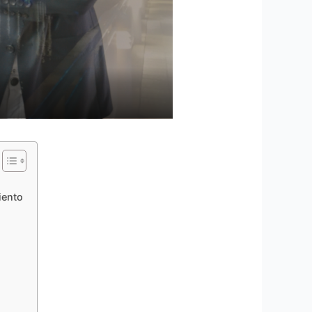
iento