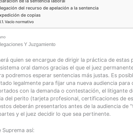
laración de la sentencia laboral
egación del recurso de apelación a la sentencia
xpedición de copias
Vacío normativo
ano
Alegaciones Y Juzgamiento
erá quien se encargue de dirigir la práctica de estas
 sistema oral damos gracias el que el juez permanent
a podremos esperar sentencias más justas. Es posib
litado legalmente para fijar una nueva audiencia para
portados con la demanda o contestación, el litigante
 del perito (tarjeta profesional, certificaciones de es
a, estos deberán presentarlos antes de la audiencia de 
artes y el juez decidir lo que sea pertinente.
e Suprema así: