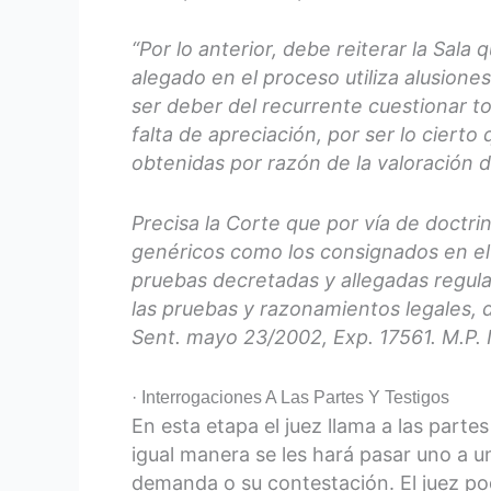
“Por lo anterior, debe reiterar la Sala
alegado en el proceso utiliza alusione
ser deber del recurrente cuestionar tod
falta de apreciación, por ser lo ciert
obtenidas por razón de la valoración d
Precisa la Corte que por vía de doctr
genéricos como los consignados en el 
pruebas decretadas y allegadas regul
las pruebas y razonamientos legales, do
Sent. mayo 23/2002, Exp. 17561. M.P. I
· Interrogaciones A Las Partes Y Testigos
En esta etapa el juez llama a las partes
igual manera se les hará pasar uno a u
demanda o su contestación. El juez pod