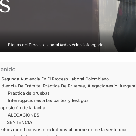
Etapas del Proceso Laboral @AlexValenciaAbogado
enido
Segunda Audiencia En El Proceso Laboral Colombiano
udiencia De Trámite, Práctica De Pruebas, Alegaciones Y Juzgam
 Practica de pruebas
 Interrogaciones a las partes y testigos
roposición de la tacha
 ALEGACIONES
 SENTENCIA
echos modificativos o extintivos al momento de la sentencia