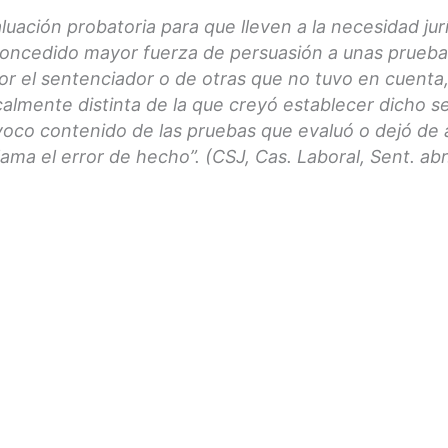
aluación probatoria para que lleven a la necesidad ju
oncedido mayor fuerza de persuasión a unas pruebas
r el sentenciador o de otras que no tuvo en cuenta,
calmente distinta de la que creyó establecer dicho s
ívoco contenido de las pruebas que evaluó o dejó de 
lama el error de hecho”. (CSJ, Cas. Laboral, Sent. abr