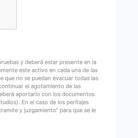
 pruebas y deberá estar presente en la
emente este activo en cada una de las
le que no se puedan evacuar todas las
 continuar el agotamiento de las
 deberá aportarlo con los documentos
tudios). En el caso de los peritajes
“tramite y juzgamiento” para que se le