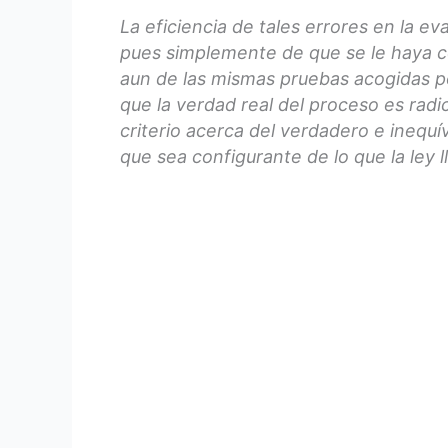
La eficiencia de tales errores en la ev
pues simplemente de que se le haya c
aun de las mismas pruebas acogidas po
que la verdad real del proceso es radi
criterio acerca del verdadero e inequ
que sea configurante de lo que la ley l