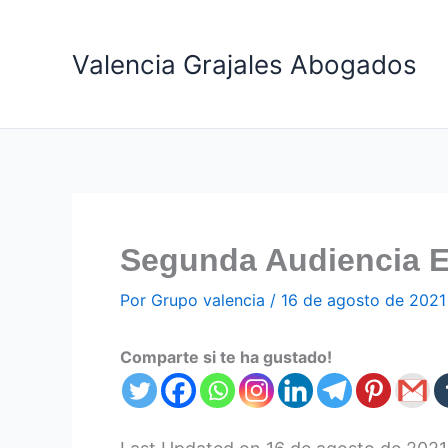
Ir
al
Valencia Grajales Abogados
contenido
Segunda Audiencia E
Por
Grupo valencia
/
16 de agosto de 2021
Comparte si te ha gustado!