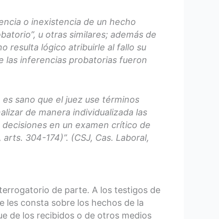
stencia o inexistencia de un hecho
batorio”, u otras similares; además de
esulta lógico atribuirle al fallo su
e las inferencias probatorias fueron
 es sano que el juez use términos
lizar de manera individualizada las
 decisiones en un examen crítico de
 arts. 304-174)”. (CSJ, Cas. Laboral,
nterrogatorio de parte. A los testigos de
e les consta sobre los hechos de la
e de los recibidos o de otros medios