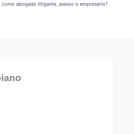
os como abogado litigante, asesor o empresario?
biano