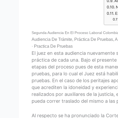
Ac
N
E
Segunda Audiencia En El Proceso Laboral Colombi
Audiencia De Trámite, Práctica De Pruebas, 
· Practica De Pruebas
El juez en esta audiencia nuevamente s
práctica de cada una. Bajo el presente
etapas del proceso pues de esta maner
pruebas, para lo cual el Juez está habi
pruebas. En el caso de los peritajes a
que acrediten la idoneidad y experiencia
realizados por auxiliares de la justici
pueda correr traslado del mismo a las p
Al respecto se ha pronunciado la Cort