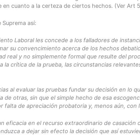
e en cuanto a la certeza de ciertos hechos. (Ver Ar
e Suprema así:
iento Laboral les concede a los falladores de instanc
formar su convencimiento acerca de los hechos debati
d real y no simplemente formal que resulte del proces
s a la crítica de la prueba, las circunstancias relevant
cias al evaluar las pruebas fundar su decisión en lo q
ja de otras, sin que el simple hecho de esa escogenc
por falta de apreciación probatoria y, menos aún, con
n eficacia en el recurso extraordinario de casación
nduzca a dejar sin efecto la decisión que así estuvier