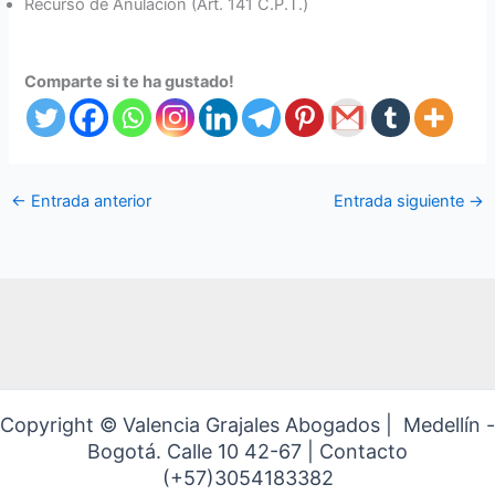
Recurso de Anulación (Art. 141 C.P.T.)
Comparte si te ha gustado!
←
Entrada anterior
Entrada siguiente
→
Copyright © Valencia Grajales Abogados | Medellín -
Bogotá. Calle 10 42-67 | Contacto
(+57)3054183382