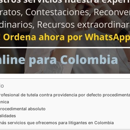
do
ofesional de tutela contra providencia por defecto procedimenta
cnica
procedimental absoluto
lidades
ás servicios que ofrecemos para litigantes en Colombia