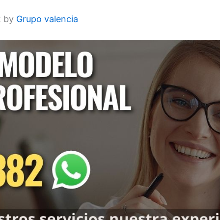
2 by
Grupo valencia