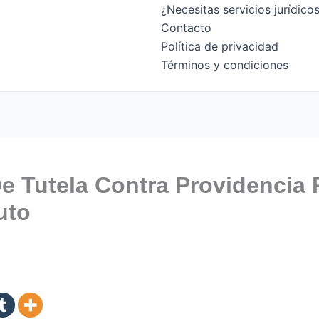
¿Necesitas servicios jurídic
Contacto
Política de privacidad
Términos y condiciones
e Tutela Contra Providencia 
uto