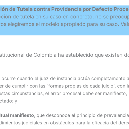
ión de Tutela contra Providencia por Defecto Proc
ción de tutela en su caso en concreto, no se preocupe
tros elegiremos el modelo apropiado para su caso. Va
nstitucional de Colombia ha establecido que existen 
e ocurre cuando el juez de instancia actúa completamente a
er de cumplir con las “formas propias de cada juicio”, con 
tas circunstancias, el error procesal debe ser manifiesto, 
ctado; y
tual manifiesto
, que desconoce el principio de prevalencia
imientos judiciales en obstáculos para la eficacia del dere