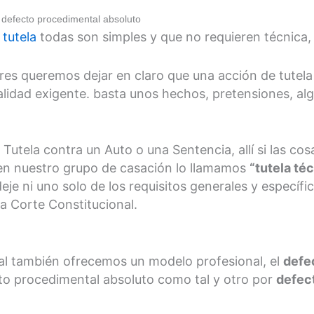
r defecto procedimental absoluto
 tutela
todas son simples y que no requieren técnica, 
ores queremos dejar en claro que una acción de tutela
lidad exigente. basta unos hechos, pretensiones, a
Tutela contra un Auto o una Sentencia, allí si las c
, en nuestro grupo de casación lo llamamos
“tutela té
je ni uno solo de los requisitos generales y específic
 Corte Constitucional.
al también ofrecemos un modelo profesional, el
defe
to procedimental absoluto como tal y otro por
defec