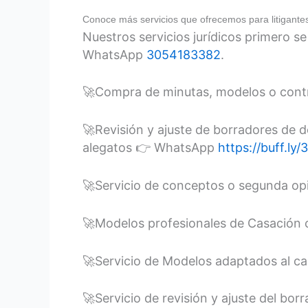
Conoce más servicios que ofrecemos para litigante
Nuestros servicios jurídicos primero s
WhatsApp
3054183382
.
🚀Compra de minutas, modelos o cont
🚀Revisión y ajuste de borradores de 
alegatos 👉 WhatsApp
https://buff.l
🚀Servicio de conceptos o segunda op
🚀Modelos profesionales de Casación 
🚀Servicio de Modelos adaptados al ca
🚀Servicio de revisión y ajuste del bo