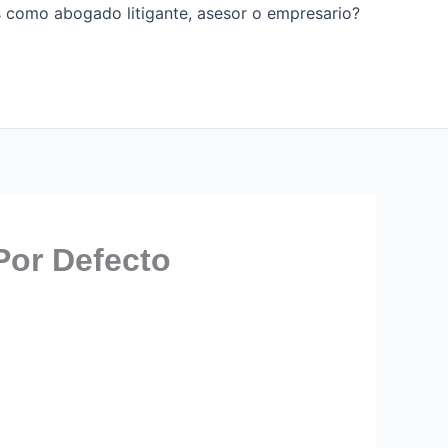
os como abogado litigante, asesor o empresario?
Por Defecto