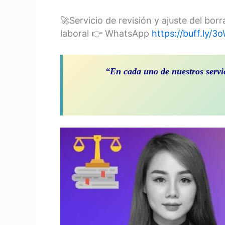
🚀Servicio de revisión y ajuste del bor
laboral 👉 WhatsApp
https://buff.ly/
“En cada uno de nuestros servi