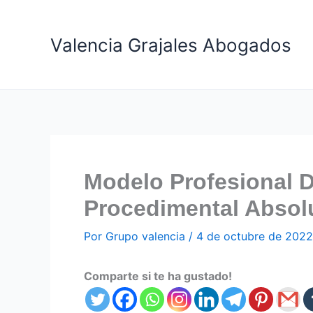
Ir
al
Valencia Grajales Abogados
contenido
Modelo Profesional D
Procedimental Absol
Por
Grupo valencia
/
4 de octubre de 2022
Comparte si te ha gustado!