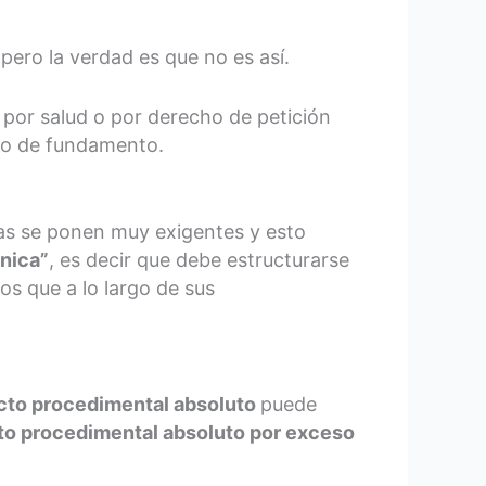
pero la verdad es que no es así.
 por salud o por derecho de petición
lgo de fundamento.
osas se ponen muy exigentes y esto
cnica”
, es decir que debe estructurarse
os que a lo largo de sus
cto procedimental absoluto
puede
to procedimental absoluto por exceso