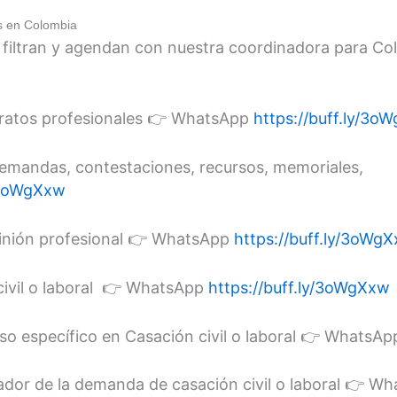
s en Colombia
e filtran y agendan con nuestra coordinadora para Co
ratos profesionales 👉 WhatsApp
https://buff.ly/3o
demandas, contestaciones, recursos, memoriales,
y/3oWgXxw
inión profesional 👉 WhatsApp
https://buff.ly/3oWg
civil o laboral 👉 WhatsApp
https://buff.ly/3oWgXxw
so específico en Casación civil o laboral 👉 WhatsA
rrador de la demanda de casación civil o laboral 👉 