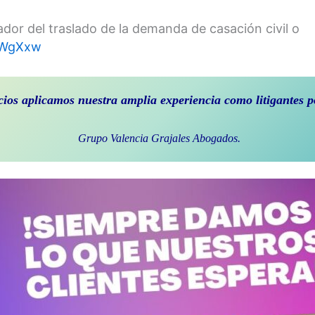
rador del traslado de la demanda de casación civil o
3oWgXxw
cios aplicamos nuestra amplia experiencia como litigantes
Grupo Valencia Grajales Abogados.