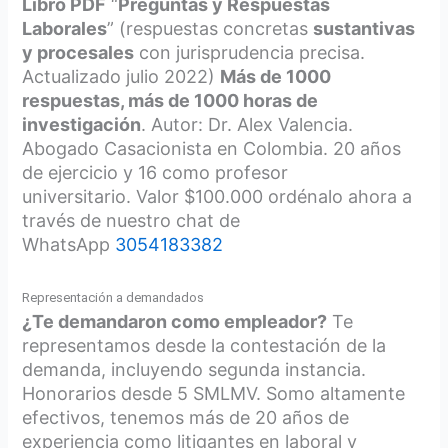
Libro PDF
“
Preguntas y Respuestas
Laborales
” (respuestas concretas
sustantivas
y procesales
con jurisprudencia precisa.
Actualizado julio 2022)
Más de 1000
respuestas, más de 1000 horas de
investigación
. Autor: Dr. Alex Valencia.
Abogado Casacionista en Colombia. 20 años
de ejercicio y 16 como profesor
universitario. Valor $100.000 ordénalo ahora a
través de nuestro chat de
WhatsApp
3054183382
Representación a demandados
¿Te demandaron como empleador?
Te
representamos desde la contestación de la
demanda, incluyendo segunda instancia.
Honorarios desde 5 SMLMV. Somo altamente
efectivos, tenemos más de 20 años de
experiencia como litigantes en laboral y