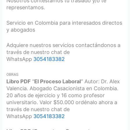
Nosotros contestamos tu traslado y/o te
representamos.
Servicio en Colombia para interesados directos
y abogados
Adquiere nuestros servicios contactándonos a
través de nuestro chat de
WhatsApp
3054183382
OBRAS
Libro PDF
“
El Proceso Laboral
” Autor: Dr. Alex
Valencia. Abogado Casacionista en Colombia.
20 años de ejercicio y 16 como profesor
universitario. Valor $50.000 ordénalo ahora a
través de nuestro chat de
WhatsApp
3054183382