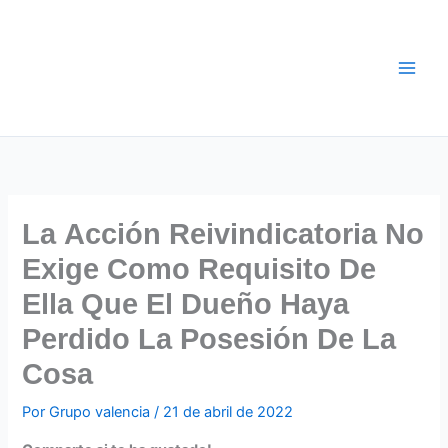
Ir
al
contenido
La Acción Reivindicatoria No
Exige Como Requisito De
Ella Que El Dueño Haya
Perdido La Posesión De La
Cosa
Por
Grupo valencia
/
21 de abril de 2022