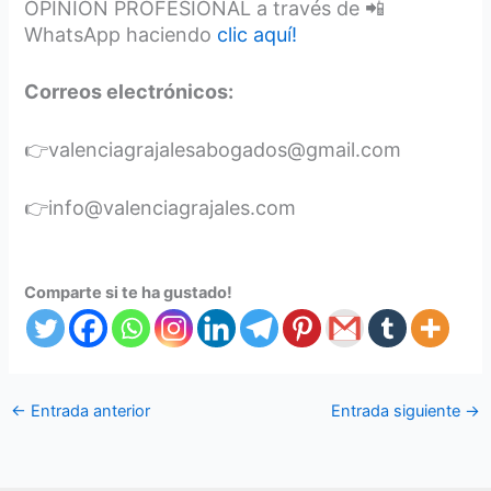
OPINIÓN PROFESIONAL a través de 📲
WhatsApp haciendo
clic aquí!
Correos electrónicos:
👉valenciagrajalesabogados@gmail.com
👉info@valenciagrajales.com
Comparte si te ha gustado!
←
Entrada anterior
Entrada siguiente
→