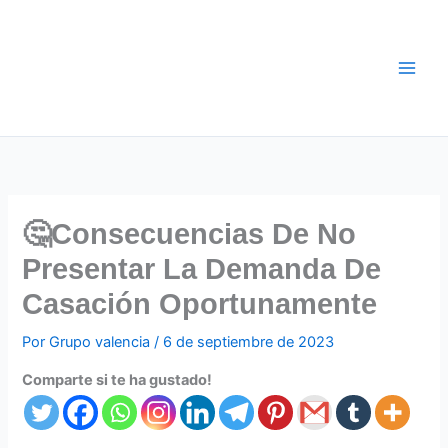
Ir
al
contenido
🤔Consecuencias De No
Presentar La Demanda De
Casación Oportunamente
Por
Grupo valencia
/
6 de septiembre de 2023
Comparte si te ha gustado!