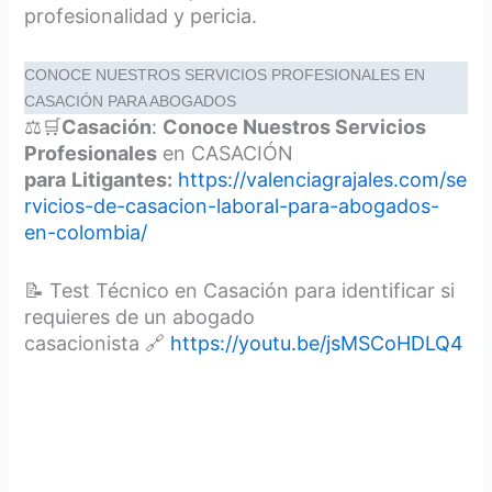
profesionalidad y pericia.
CONOCE NUESTROS SERVICIOS PROFESIONALES EN
CASACIÓN PARA ABOGADOS
⚖🛒
Casación
:
Conoce Nuestros Servicios
Profesionales
en CASACIÓN
para
Litigantes:
https://valenciagrajales.com/se
rvicios-de-casacion-laboral-para-abogados-
en-colombia/
📝 Test Técnico en Casación para identificar si
requieres de un abogado
casacionista 🔗
https://youtu.be/jsMSCoHDLQ4