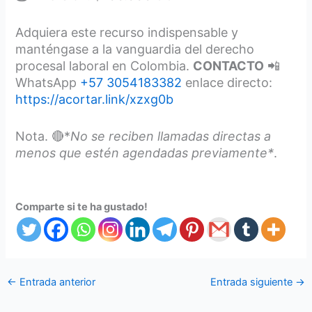
Adquiera este recurso indispensable y
manténgase a la vanguardia del derecho
procesal laboral en Colombia.
CONTACTO
📲
WhatsApp
+57 3054183382
enlace directo:
https://acortar.link/xzxg0b
Nota. 🔴*
No se reciben llamadas directas a
menos que estén agendadas previamente*
.
Comparte si te ha gustado!
←
Entrada anterior
Entrada siguiente
→