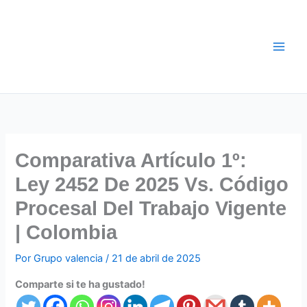
Ir
al
contenido
Comparativa Artículo 1º:
Ley 2452 De 2025 Vs. Código
Procesal Del Trabajo Vigente
| Colombia
Por
Grupo valencia
/
21 de abril de 2025
Comparte si te ha gustado!