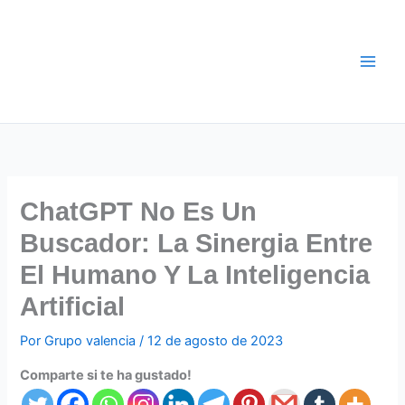
Ir
al
contenido
ChatGPT No Es Un
Buscador: La Sinergia Entre
El Humano Y La Inteligencia
Artificial
Por
Grupo valencia
/
12 de agosto de 2023
Comparte si te ha gustado!