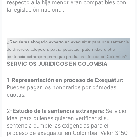
respecto a la hija menor eran compatibles con
la legislación nacional.
_______
¿Requieres abogado experto en exequátur para una sentencia
de divorcio, adopción, patria potestad, paternidad u otra
sentencia extranjera para que produzca efectos en Colombia?
SERVICIOS JURÍDICOS EN COLOMBIA
1-
Representación en proceso de Exequátur:
Puedes pagar los honorarios por cómodas
cuotas.
2-
Estudio de la sentencia extranjera:
Servicio
ideal para quienes quieren verificar si su
sentencia cumple las exigencias para el
proceso de exequátur en Colombia. Valor $150