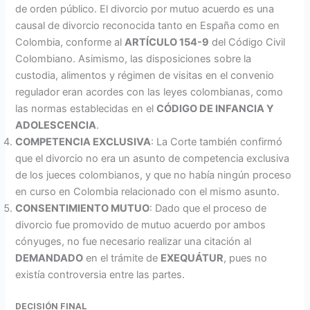
de orden público. El divorcio por mutuo acuerdo es una
causal de divorcio reconocida tanto en España como en
Colombia, conforme al
ARTÍCULO 154-9
del Código Civil
Colombiano. Asimismo, las disposiciones sobre la
custodia, alimentos y régimen de visitas en el convenio
regulador eran acordes con las leyes colombianas, como
las normas establecidas en el
CÓDIGO DE INFANCIA Y
ADOLESCENCIA
.
COMPETENCIA EXCLUSIVA
: La Corte también confirmó
que el divorcio no era un asunto de competencia exclusiva
de los jueces colombianos, y que no había ningún proceso
en curso en Colombia relacionado con el mismo asunto.
CONSENTIMIENTO MUTUO
: Dado que el proceso de
divorcio fue promovido de mutuo acuerdo por ambos
cónyuges, no fue necesario realizar una citación al
DEMANDADO
en el trámite de
EXEQUÁTUR
, pues no
existía controversia entre las partes.
DECISIÓN FINAL