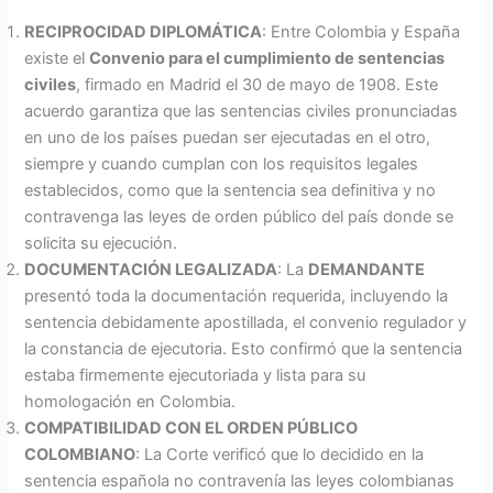
RECIPROCIDAD DIPLOMÁTICA
: Entre Colombia y España
existe el
Convenio para el cumplimiento de sentencias
civiles
, firmado en Madrid el 30 de mayo de 1908. Este
acuerdo garantiza que las sentencias civiles pronunciadas
en uno de los países puedan ser ejecutadas en el otro,
siempre y cuando cumplan con los requisitos legales
establecidos, como que la sentencia sea definitiva y no
contravenga las leyes de orden público del país donde se
solicita su ejecución.
DOCUMENTACIÓN LEGALIZADA
: La
DEMANDANTE
presentó toda la documentación requerida, incluyendo la
sentencia debidamente apostillada, el convenio regulador y
la constancia de ejecutoria. Esto confirmó que la sentencia
estaba firmemente ejecutoriada y lista para su
homologación en Colombia.
COMPATIBILIDAD CON EL ORDEN PÚBLICO
COLOMBIANO
: La Corte verificó que lo decidido en la
sentencia española no contravenía las leyes colombianas