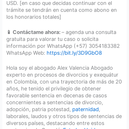
USD. [en caso que decidas continuar con el
trámite se tendrán en cuenta como abono en
los honorarios totales]
📱 Contáctame ahora:
– agenda una consulta
gratuita para valorar tu caso o solicita
información por WhatsApp (+57) 3054183382
WhatsApp Web:
https://bit.ly/3D9GbO8
Hola soy el abogado Alex Valencia Abogado
experto en procesos de divorcios y exequátur
en Colombia, con una trayectoria de más de 20
años, he tenido el privilegio de obtener
favorable sentencia en decenas de casos
concernientes a sentencias de divorcio,
adopción, patria potestad,
paternidad
,
laborales, laudos y otros tipos de sentencias de
diversos países, destacando entre estos