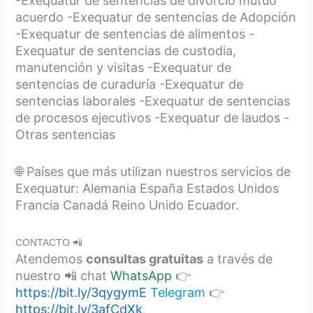
-Exequatur de sentencias de divorcio mutuo
acuerdo -Exequatur de sentencias de Adopción
-Exequatur de sentencias de alimentos -
Exequatur de sentencias de custodia,
manutención y visitas -Exequatur de
sentencias de curaduría -Exequatur de
sentencias laborales -Exequatur de sentencias
de procesos ejecutivos -Exequatur de laudos -
Otras sentencias
🌐 Países que más utilizan nuestros servicios de
Exequatur: Alemania España Estados Unidos
Francia Canadá Reino Unido Ecuador.
CONTACTO 📲
Atendemos
consultas gratuitas
a través de
nuestro 📲 chat
WhatsApp
👉
https://bit.ly/3qygymE
Telegram
👉
https://bit.ly/3afCdXk