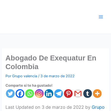
Ir
al
contenido
Abogado De Exequatur En
Colombia
Por
Grupo valencia
/
3 de marzo de 2022
Comparte si te ha gustado!
Last Updated on 3 de marzo de 2022 by
Grupo