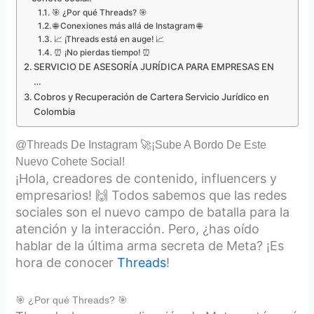
🎯 ¿Por qué Threads? 🎯
🌐 Conexiones más allá de Instagram 🌐
📈 ¡Threads está en auge! 📈
⏰ ¡No pierdas tiempo! ⏰
SERVICIO DE ASESORÍA JURÍDICA PARA EMPRESAS EN
…
Cobros y Recuperación de Cartera Servicio Jurídico en
Colombia
@Threads De Instagram 🚀¡Sube A Bordo De Este
Nuevo Cohete Social!
¡Hola, creadores de contenido, influencers y
empresarios! 🙌 Todos sabemos que las redes
sociales son el nuevo campo de batalla para la
atención y la interacción. Pero, ¿has oído
hablar de la última arma secreta de Meta? ¡Es
hora de conocer
Threads
!
🎯 ¿Por qué Threads? 🎯