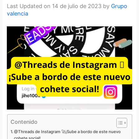
Last Updated on 14 de julio de 2023 by
Grupo
valencia
Contenido
@Threads de Instagram 🚀¡Sube a bordo de este nuevo
cohete social!