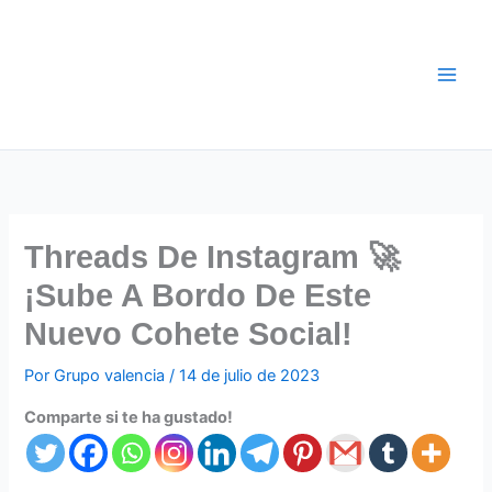
Ir
al
contenido
Threads De Instagram 🚀
¡Sube A Bordo De Este
Nuevo Cohete Social!
Por
Grupo valencia
/
14 de julio de 2023
Comparte si te ha gustado!