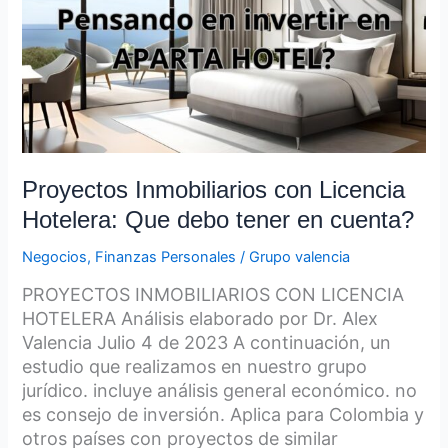
Que
debo
tener
en
cuenta?
Proyectos Inmobiliarios con Licencia
Hotelera: Que debo tener en cuenta?
Negocios
,
Finanzas Personales
/
Grupo valencia
PROYECTOS INMOBILIARIOS CON LICENCIA
HOTELERA Análisis elaborado por Dr. Alex
Valencia Julio 4 de 2023 A continuación, un
estudio que realizamos en nuestro grupo
jurídico. incluye análisis general económico. no
es consejo de inversión. Aplica para Colombia y
otros países con proyectos de similar