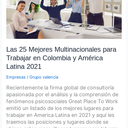
para
Trabajar
en
Colombia
y
América
Latina
Las 25 Mejores Multinacionales para
2021
Trabajar en Colombia y América
Latina 2021
Empresas
/
Grupo valencia
Recientemente la firma global de consultoría
apasionada por el análisis y la comprensión de
fenómenos psicosociales Great Place To Work
emitió un listado de los mejores lugares para
trabajar en America Latina en 2021 y aquí les
traemos las posiciones y lugares donde se