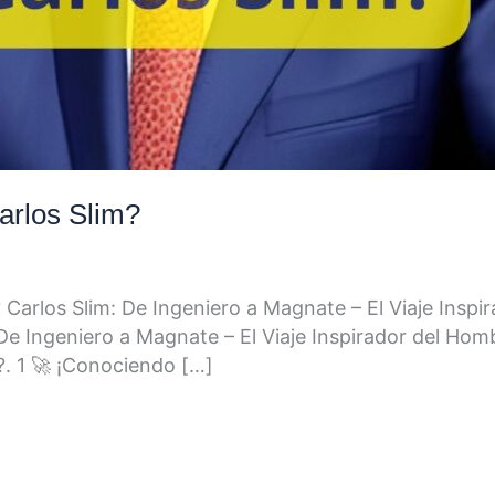
arlos Slim?
? Carlos Slim: De Ingeniero a Magnate – El Viaje Ins
 De Ingeniero a Magnate – El Viaje Inspirador del Hom
?. 1 🚀 ¡Conociendo […]