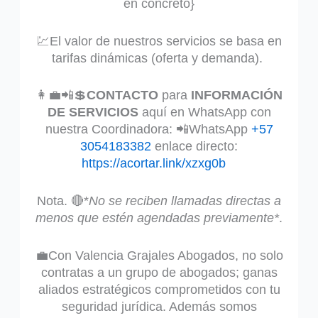
en concreto}
💹El valor de nuestros servicios se basa en
tarifas dinámicas (oferta y demanda).
👩‍💼📲💲
CONTACTO
para
INFORMACIÓN
DE SERVICIOS
aquí en WhatsApp con
nuestra Coordinadora: 📲WhatsApp
+57
3054183382
enlace directo:
https://acortar.link/xzxg0b
Nota. 🔴*
No se reciben llamadas directas a
menos que estén agendadas previamente*
.
💼Con Valencia Grajales Abogados, no solo
contratas a un grupo de abogados; ganas
aliados estratégicos comprometidos con tu
seguridad jurídica. Además somos