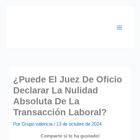
Ir
al
contenido
¿Puede El Juez De Oficio
Declarar La Nulidad
Absoluta De La
Transacción Laboral?
Por
Grupo valencia
/
13 de octubre de 2024
Comparte si te ha gustado!