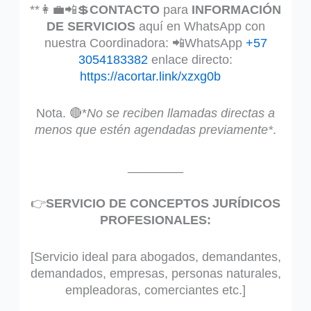
**👩‍💼📲💲
CONTACTO
para
INFORMACIÓN
DE SERVICIOS
aquí en WhatsApp con
nuestra Coordinadora: 📲WhatsApp
+57
3054183382
enlace directo:
https://acortar.link/xzxg0b
Nota. 🔴*
No se reciben llamadas directas a
menos que estén agendadas previamente*
.
________
👉
SERVICIO DE CONCEPTOS JURÍDICOS
PROFESIONALES:
[Servicio ideal para abogados, demandantes,
demandados, empresas, personas naturales,
empleadoras, comerciantes etc.]