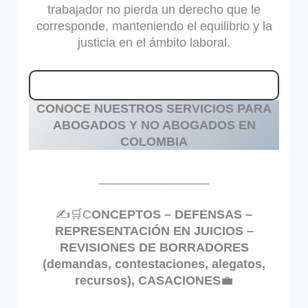
trabajador no pierda un derecho que le
corresponde, manteniendo el equilibrio y la
justicia en el ámbito laboral.
CONOCE NUESTROS SERVICIOS PARA
ABOGADOS Y NO ABOGADOS EN
COLOMBIA
________________
✍️🛒C
ONCEPTOS – DEFENSAS –
REPRESENTACIÓN EN JUICIOS –
REVISIONES DE BORRADORES
(demandas, contestaciones, alegatos,
recursos), CASACIONES
💼