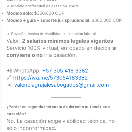
🔹 Modelo profesional de casación laboral
Modelo solo:
$350.000 COP
Modelo + guía + soporte jurisprudencial:
$600.000 COP
🔹 Revisión técnica de viabilidad en casación laboral
Valor:
2 salarios mínimos legales vigentes
Servicio 100% virtual, enfocado en decidir
si
conviene o no
ir a casación.
📲 WhatsApp:
+57 305 418 3382
🔗
https://wa.me/573054183382
✉️
valenciagrajalesabogados@gmail.com
¿Perder en segunda instancia da derecho automático a
casación?
No. La casación exige viabilidad técnica, no
solo inconformidad.