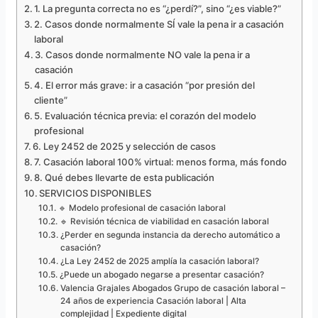
1. La pregunta correcta no es “¿perdí?”, sino “¿es viable?”
2. Casos donde normalmente SÍ vale la pena ir a casación
laboral
3. Casos donde normalmente NO vale la pena ir a
casación
4. El error más grave: ir a casación “por presión del
cliente”
5. Evaluación técnica previa: el corazón del modelo
profesional
6. Ley 2452 de 2025 y selección de casos
7. Casación laboral 100% virtual: menos forma, más fondo
8. Qué debes llevarte de esta publicación
SERVICIOS DISPONIBLES
🔹 Modelo profesional de casación laboral
🔹 Revisión técnica de viabilidad en casación laboral
¿Perder en segunda instancia da derecho automático a
casación?
¿La Ley 2452 de 2025 amplía la casación laboral?
¿Puede un abogado negarse a presentar casación?
Valencia Grajales Abogados Grupo de casación laboral –
24 años de experiencia Casación laboral | Alta
complejidad | Expediente digital