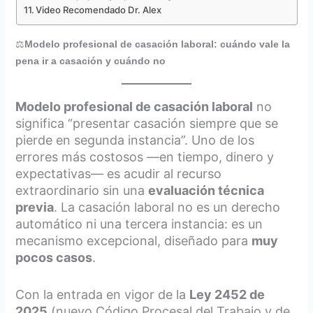
Video Recomendado Dr. Alex
⚖️
Modelo profesional de casación laboral: cuándo vale la
pena ir a casación y cuándo no
Modelo profesional de casación laboral
no
significa “presentar casación siempre que se
pierde en segunda instancia”. Uno de los
errores más costosos —en tiempo, dinero y
expectativas— es acudir al recurso
extraordinario sin una
evaluación técnica
previa
. La casación laboral no es un derecho
automático ni una tercera instancia: es un
mecanismo excepcional, diseñado para
muy
pocos casos
.
Con la entrada en vigor de la
Ley 2452 de
2025
(nuevo Código Procesal del Trabajo y de