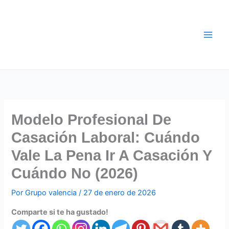
Ir
al
contenido
Modelo Profesional De
Casación Laboral: Cuándo
Vale La Pena Ir A Casación Y
Cuándo No (2026)
Por
Grupo valencia
/
27 de enero de 2026
Comparte si te ha gustado!