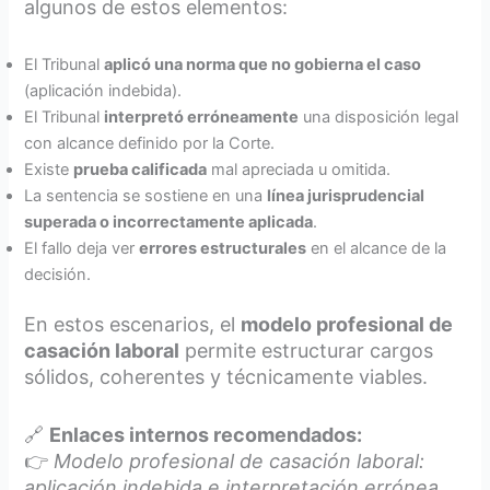
algunos de estos elementos:
El Tribunal
aplicó una norma que no gobierna el caso
(aplicación indebida).
El Tribunal
interpretó erróneamente
una disposición legal
con alcance definido por la Corte.
Existe
prueba calificada
mal apreciada u omitida.
La sentencia se sostiene en una
línea jurisprudencial
superada o incorrectamente aplicada
.
El fallo deja ver
errores estructurales
en el alcance de la
decisión.
En estos escenarios, el
modelo profesional de
casación laboral
permite estructurar cargos
sólidos, coherentes y técnicamente viables.
🔗
Enlaces internos recomendados:
👉
Modelo profesional de casación laboral:
aplicación indebida e interpretación errónea