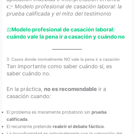
👉
Modelo profesional de casación laboral: la
prueba calificada y el mito del testimonio
⚖️
Modelo profesional de casación laboral:
cuándo vale la pena ir a casación y cuándo no
3. Casos donde normalmente NO vale la pena ir a casación
Tan importante como saber cuándo sí, es
saber cuándo no.
En la práctica,
no es recomendable
ir a
casación cuando:
El problema es meramente probatorio sin
prueba
calificada
.
El recurrente pretende
reabrir el debate fáctico
.
La inconformidad es principalmente con la valoración del