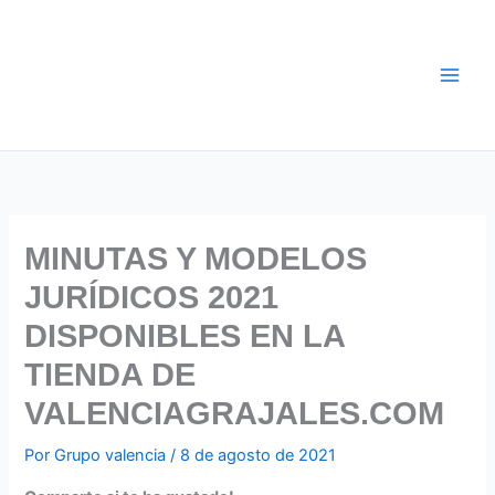
Ir
al
contenido
MINUTAS Y MODELOS
JURÍDICOS 2021
DISPONIBLES EN LA
TIENDA DE
VALENCIAGRAJALES.COM
Por
Grupo valencia
/
8 de agosto de 2021