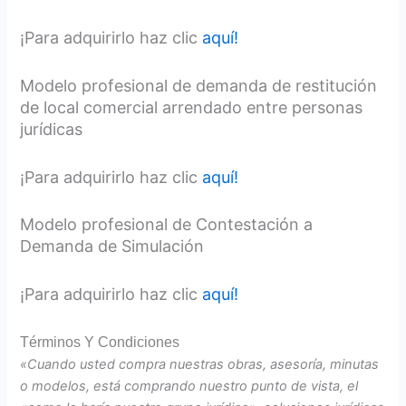
¡Para adquirirlo haz clic
aquí!
Modelo profesional de demanda de restitución
de local comercial arrendado entre personas
jurídicas
¡Para adquirirlo haz clic
aquí!
Modelo profesional de Contestación a
Demanda de Simulación
¡Para adquirirlo haz clic
aquí!
Términos Y Condiciones
«Cuando usted compra nuestras obras, asesoría, minutas
o modelos, está comprando nuestro punto de vista, el