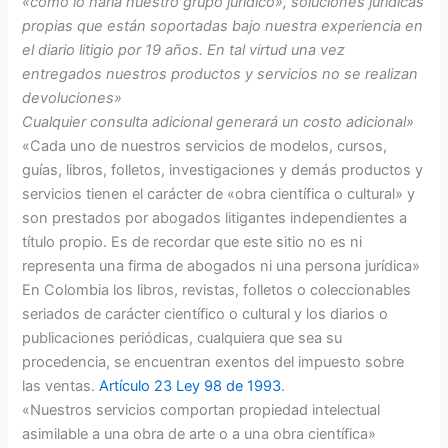
«como lo haría nuestro grupo jurídico», soluciones jurídicas
propias que están soportadas bajo nuestra experiencia en
el diario litigio por 19 años. En tal virtud una vez
entregados nuestros productos y servicios no se realizan
devoluciones»
Cualquier consulta adicional generará un costo adicional»
«Cada uno de nuestros servicios de modelos, cursos,
guías, libros, folletos, investigaciones y demás productos y
servicios tienen el carácter de «obra científica o cultural» y
son prestados por abogados litigantes independientes a
título propio. Es de recordar que este sitio no es ni
representa una firma de abogados ni una persona jurídica»
En Colombia los libros, revistas, folletos o coleccionables
seriados de carácter científico o cultural y los diarios o
publicaciones periódicas, cualquiera que sea su
procedencia, se encuentran exentos del impuesto sobre
las ventas.
Artículo 23 Ley 98 de 1993
.
«Nuestros servicios comportan propiedad intelectual
asimilable a una obra de arte o a una obra científica»