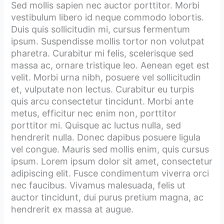
Sed mollis sapien nec auctor porttitor. Morbi
vestibulum libero id neque commodo lobortis.
Duis quis sollicitudin mi, cursus fermentum
ipsum. Suspendisse mollis tortor non volutpat
pharetra. Curabitur mi felis, scelerisque sed
massa ac, ornare tristique leo. Aenean eget est
velit. Morbi urna nibh, posuere vel sollicitudin
et, vulputate non lectus. Curabitur eu turpis
quis arcu consectetur tincidunt. Morbi ante
metus, efficitur nec enim non, porttitor
porttitor mi. Quisque ac luctus nulla, sed
hendrerit nulla. Donec dapibus posuere ligula
vel congue. Mauris sed mollis enim, quis cursus
ipsum. Lorem ipsum dolor sit amet, consectetur
adipiscing elit. Fusce condimentum viverra orci
nec faucibus. Vivamus malesuada, felis ut
auctor tincidunt, dui purus pretium magna, ac
hendrerit ex massa at augue.