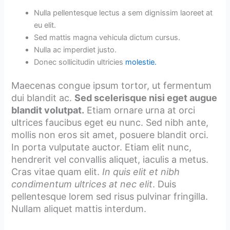
Nulla pellentesque lectus a sem dignissim laoreet at
eu elit.
Sed mattis magna vehicula dictum cursus.
Nulla ac imperdiet justo.
Donec sollicitudin ultricies
molestie.
Maecenas congue ipsum tortor, ut fermentum
dui blandit ac.
Sed scelerisque nisi eget augue
blandit volutpat.
Etiam ornare urna at orci
ultrices faucibus eget eu nunc. Sed nibh ante,
mollis non eros sit amet, posuere blandit orci.
In porta vulputate auctor. Etiam elit nunc,
hendrerit vel convallis aliquet, iaculis a metus.
Cras vitae quam elit.
In quis elit et nibh
condimentum ultrices at nec elit
. Duis
pellentesque lorem sed risus pulvinar fringilla.
Nullam aliquet mattis interdum.