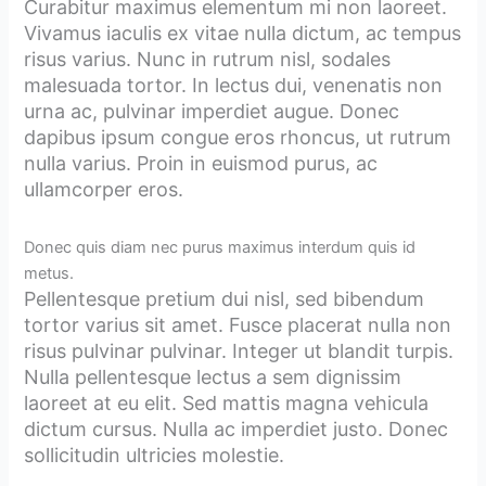
Curabitur maximus elementum mi non laoreet.
Vivamus iaculis ex vitae nulla dictum, ac tempus
risus varius. Nunc in rutrum nisl, sodales
malesuada tortor. In lectus dui, venenatis non
urna ac, pulvinar imperdiet augue. Donec
dapibus ipsum congue eros rhoncus, ut rutrum
nulla varius. Proin in euismod purus, ac
ullamcorper eros.
Donec quis diam nec purus maximus interdum quis id
metus.
Pellentesque pretium dui nisl, sed bibendum
tortor varius sit amet. Fusce placerat nulla non
risus pulvinar pulvinar. Integer ut blandit turpis.
Nulla pellentesque lectus a sem dignissim
laoreet at eu elit. Sed mattis magna vehicula
dictum cursus. Nulla ac imperdiet justo. Donec
sollicitudin ultricies molestie.