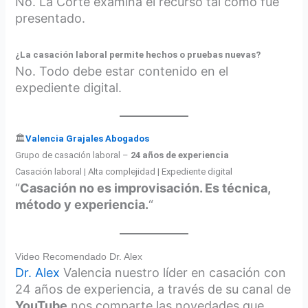
No. La Corte examina el recurso tal como fue
presentado.
¿La casación laboral permite hechos o pruebas nuevas?
No. Todo debe estar contenido en el
expediente digital.
🏛️
Valencia Grajales Abogados
Grupo de casación laboral –
24 años de experiencia
Casación laboral | Alta complejidad | Expediente digital
“
Casación no es improvisación. Es técnica,
método y experiencia.
“
Video Recomendado Dr. Alex
Dr. Alex
Valencia nuestro líder en casación con
24 años de experiencia, a través de su canal de
YouTube
nos comparte las novedades que