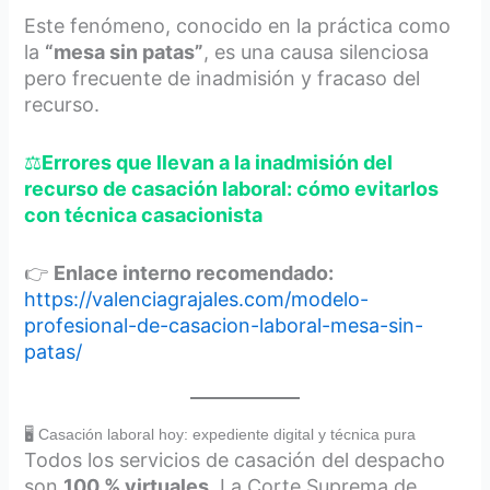
Este fenómeno, conocido en la práctica como
la
“mesa sin patas”
, es una causa silenciosa
pero frecuente de inadmisión y fracaso del
recurso.
⚖️
Errores que llevan a la inadmisión del
recurso de casación laboral: cómo evitarlos
con técnica casacionista
👉
Enlace interno recomendado:
https://valenciagrajales.com/modelo-
profesional-de-casacion-laboral-mesa-sin-
patas/
🖥️ Casación laboral hoy: expediente digital y técnica pura
Todos los servicios de casación del despacho
son
100 % virtuales
. La Corte Suprema de