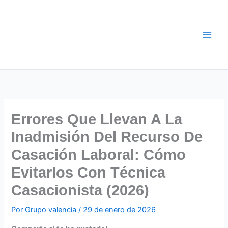
Ir
al
contenido
Errores Que Llevan A La
Inadmisión Del Recurso De
Casación Laboral: Cómo
Evitarlos Con Técnica
Casacionista (2026)
Por
Grupo valencia
/
29 de enero de 2026