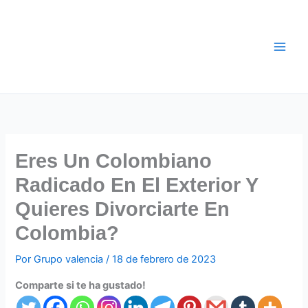
Ir
al
contenido
Eres Un Colombiano
Radicado En El Exterior Y
Quieres Divorciarte En
Colombia?
Por
Grupo valencia
/
18 de febrero de 2023
Comparte si te ha gustado!