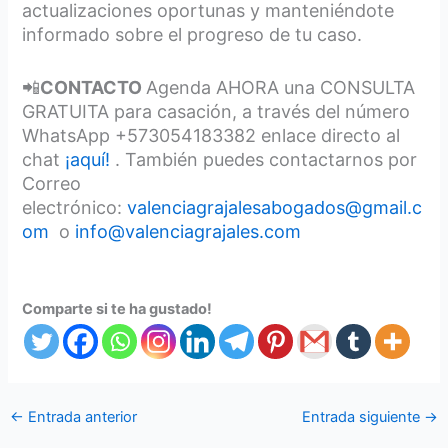
actualizaciones oportunas y manteniéndote
informado sobre el progreso de tu caso.
📲
CONTACTO
Agenda AHORA una CONSULTA
GRATUITA para casación, a través del número
WhatsApp +573054183382 enlace directo al
chat
¡aquí!
. También puedes contactarnos por
Correo
electrónico:
valenciagrajalesabogados@gmail.c
om
o
info@valenciagrajales.com
Comparte si te ha gustado!
←
Entrada anterior
Entrada siguiente
→