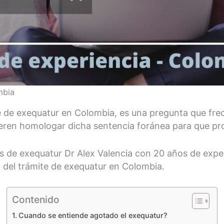
mbia
e de exequatur en Colombia, es una pregunta que fr
uieren homologar dicha sentencia foránea para que pr
s de exequatur Dr Alex Valencia con 20 años de exper
o del trámite de exequatur en Colombia.
Contenido
Cuando se entiende agotado el exequatur?