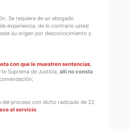
ción. Se requiere de un abogado
e experiencia, de lo contrario usted
esde su origen por desconocimiento y
asta con que le muestren sentencias
,
rte Suprema de Justicia,
allí no consta
ecomendación;
ria del proceso con dicho radicado de 22
ece el servicio
.