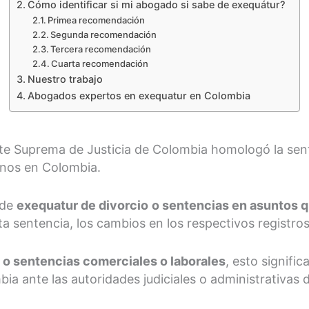
Cómo identificar si mi abogado si sabe de exequátur?
Primea recomendación
Segunda recomendación
Tercera recomendación
Cuarta recomendación
Nuestro trabajo
Abogados expertos en exequatur en Colombia
e Suprema de Justicia de Colombia homologó la sente
enos en Colombia.
ede
exequatur de divorcio
o sentencias en asuntos q
ta sentencia, los cambios en los respectivos registros
 o sentencias comerciales o laborales
, esto signifi
ia ante las autoridades judiciales o administrativas