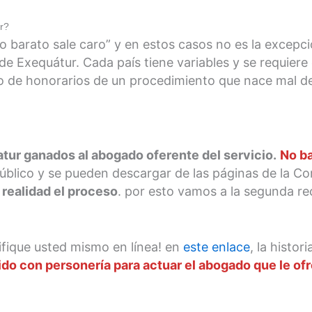
r?
lo barato sale caro” y en estos casos no es la excep
Exequátur. Cada país tiene variables y se requiere d
o de honorarios de un procedimiento que nace mal d
tur ganados al abogado oferente del servicio.
No b
úblico y se pueden descargar de las páginas de la Co
 realidad el proceso
. por esto vamos a la segunda r
ifique usted mismo en línea! en
este enlace
, la histo
do con personería para actuar el abogado que le ofr