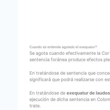
Cuando se entiende agotado el exequatur?
Se agota cuando efectivamente la Cort
sentencia foránea produce efectos pl
En tratándose de sentencia que conc
significará que podrá realizarse con es
En tratándose de
exequatur de laudos
ejecución de dicha sentencia en Colomb
trate.