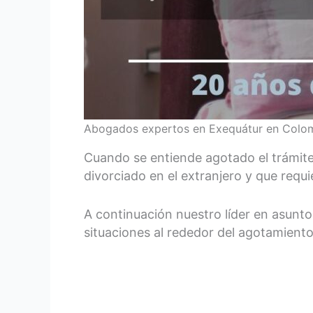
Abogados expertos en Exequátur en Colo
Cuando se entiende agotado el trámit
divorciado en el extranjero y que req
A continuación nuestro líder en asunto
situaciones al rededor del agotamient