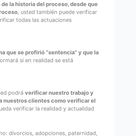
 de la historia del proceso, desde que
proceso
, usted también puede verificar
rificar todas las actuaciones
ma que se profirió “sentencia” y que la
formará si en realidad se está
sted podrá
verificar nuestro trabajo y
nuestros clientes como verificar el
da verificar la realidad y actualidad
o: divorcios, adopciones, paternidad,