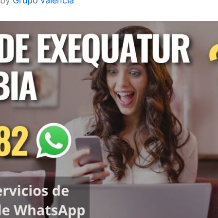
 by
Grupo valencia