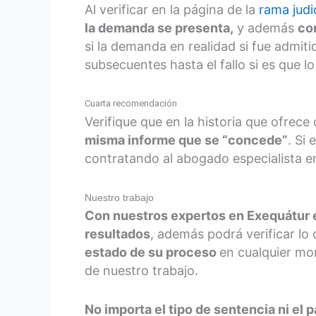
Al verificar en la página de la
rama judic
la demanda se presenta,
y además
co
si la demanda en realidad si fue admiti
subsecuentes hasta el fallo si es que l
Cuarta recomendación
Verifique que en la historia que ofrece
misma informe que se “concede”
. Si
contratando al abogado especialista e
Nuestro trabajo
Con nuestros expertos en Exequátur 
resultados
, además podrá verificar lo
estado de su proceso
en cualquier mom
de nuestro trabajo.
No importa el tipo de sentencia ni el p