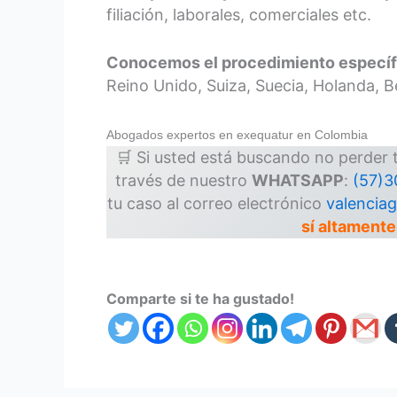
filiación, laborales, comerciales etc.
Conocemos el procedimiento específi
Reino Unido, Suiza, Suecia, Holanda, Bél
Abogados expertos en exequatur en Colombia
🛒 Si usted está buscando no perder 
través de nuestro
WHATSAPP
:
(57)
tu caso al correo electrónico
valencia
sí altamente
Comparte si te ha gustado!