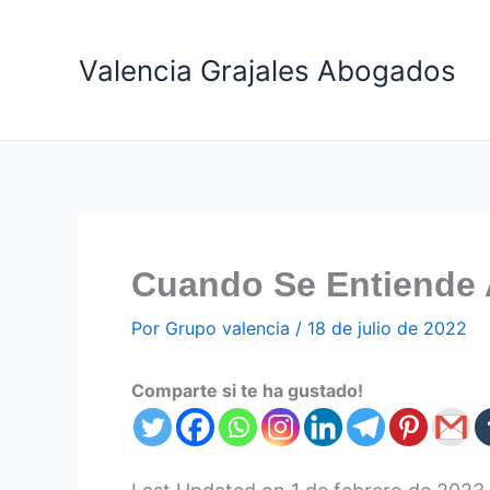
Ir
al
Valencia Grajales Abogados
contenido
Cuando Se Entiende 
Por
Grupo valencia
/
18 de julio de 2022
Comparte si te ha gustado!