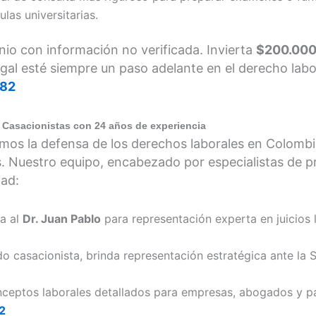
as universitarias.
onio con información no verificada. Invierta
$200.00
egal esté siempre un paso adelante en el derecho lab
382
sacionistas con 24 años de experiencia
ramos la defensa de los derechos laborales en Colomb
s. Nuestro equipo, encabezado por especialistas de pr
dad:
a al
Dr. Juan Pablo
para representación experta en juicios 
o casacionista, brinda representación estratégica ante la
eptos laborales detallados para empresas, abogados y part
2