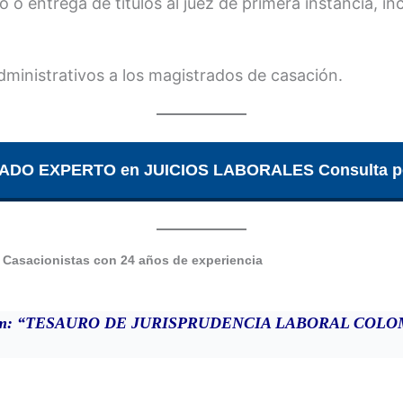
o entrega de títulos al juez de primera instancia, inc
dministrativos a los magistrados de casación.
OGADO EXPERTO en JUICIOS LABORALES Consulta
sacionistas con 24 años de experiencia
premium: “TESAURO DE JURISPRUDENCIA LABORAL COL