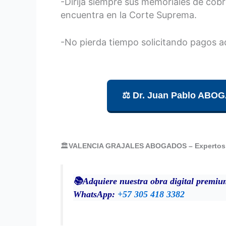
-Dirija siempre sus memoriales de cobro 
encuentra en la Corte Suprema.
-No pierda tiempo solicitando pagos a
⚖️ Dr. Juan Pablo AB
🏛️
VALENCIA GRAJALES ABOGADOS – Expertos Ca
📚Adquiere nuestra obra digital 
WhatsApp:
+57 305 418 3382