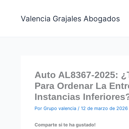
Ir
al
Valencia Grajales Abogados
contenido
Auto AL8367-2025: ¿
Para Ordenar La Entr
Instancias Inferiores
Por
Grupo valencia
/
12 de marzo de 2026
Comparte si te ha gustado!