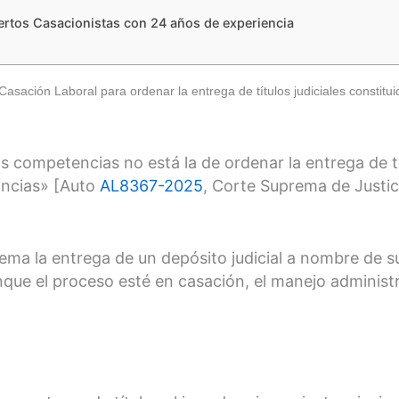
os Casacionistas con 24 años de experiencia
ación Laboral para ordenar la entrega de títulos judiciales constituid
 competencias no está la de ordenar la entrega de tít
tancias» [Auto
AL8367-2025
, Corte Suprema de Justic
ema la entrega de un depósito judicial a nombre de s
que el proceso esté en casación, el manejo administra