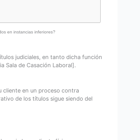
os en instancias inferiores?
ulos judiciales, en tanto dicha función
ia Sala de Casación Laboral].
u cliente en un proceso contra
tivo de los títulos sigue siendo del