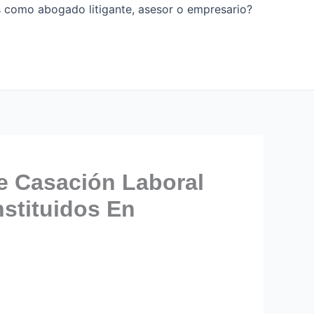
os como abogado litigante, asesor o empresario?
e Casación Laboral
nstituidos En