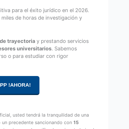
tiva para el éxito jurídico en el 2026.
 miles de horas de investigación y
de trayectoria
y prestando servicios
esores universitarios
. Sabemos
so o para estudiar con rigor
PP !AHORA!
cial, usted tendrá la tranquilidad de una
ó un precedente sancionando con
15