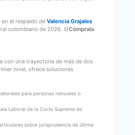
0
en el respaldo de
Valencia Grajales
oral colombiano de 2026. 🛒
Cómprala
ia con una trayectoria de más de dos
imer nivel, ofrece soluciones
laborales para personas naturales o
 Sala Laboral de la Corte Suprema de
iculares sobre jurisprudencia de última