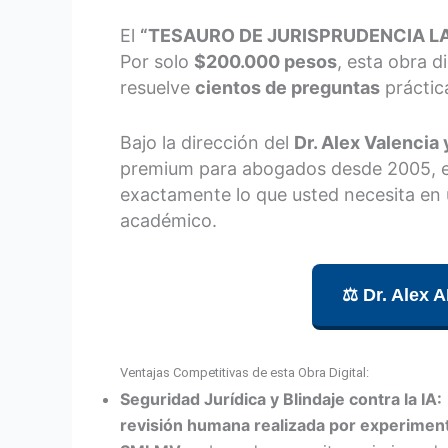
El
“TESAURO DE JURISPRUDENCIA L
Por solo
$200.000 pesos
, esta obra d
resuelve
cientos de preguntas
práctica
Bajo la dirección del
Dr. Alex Valencia
premium para abogados desde 2005, es
exactamente lo que usted necesita en 
académico.
⚖️ Dr. Al
Ventajas Competitivas de esta Obra Digital:
Seguridad Jurídica y Blindaje contra la IA:
revisión humana realizada por experimen