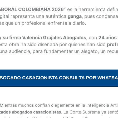
ABORAL COLOMBIANA 2026”
es la herramienta defini
igital representa una auténtica
ganga
, pues condensa
s que un profesional enfrenta a diario.
 y su firma Valencia Grajales Abogados
, con
24 años 
ta obra ha sido diseñada por quienes han sido
prof
una audiencia, para fundamentar un alegato, un recur
ex ABOGADO CASACIONISTA CONSULTA POR WHATSA
Mientras muchos confían ciegamente en la Inteligencia Artifi
tados abogados casacionistas
. La Corte Suprema ya sent