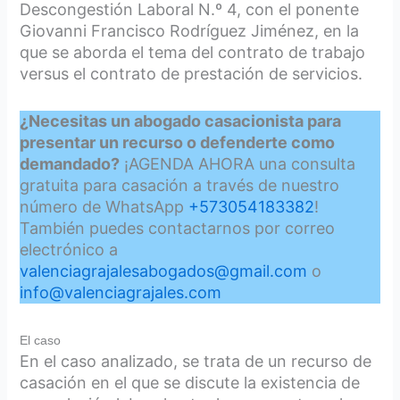
Descongestión Laboral N.º 4, con el ponente
Giovanni Francisco Rodríguez Jiménez, en la
que se aborda el tema del contrato de trabajo
versus el contrato de prestación de servicios.
¿Necesitas un abogado casacionista para
presentar un recurso o defenderte como
demandado?
¡AGENDA AHORA una consulta
gratuita para casación a través de nuestro
número de WhatsApp
+573054183382
!
También puedes contactarnos por correo
electrónico a
valenciagrajalesabogados@gmail.com
o
info@valenciagrajales.com
El caso
En el caso analizado, se trata de un recurso de
casación en el que se discute la existencia de