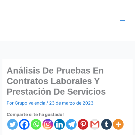
Ir
al
contenido
Análisis De Pruebas En
Contratos Laborales Y
Prestación De Servicios
Por
Grupo valencia
/
23 de marzo de 2023
Comparte si te ha gustado!