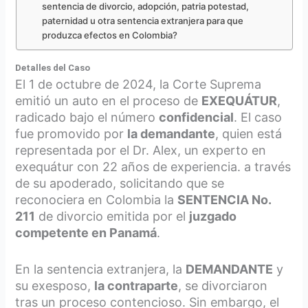
sentencia de divorcio, adopción, patria potestad,
paternidad u otra sentencia extranjera para que
produzca efectos en Colombia?
Detalles del Caso
El 1 de octubre de 2024, la Corte Suprema
emitió un auto en el proceso de
EXEQUÁTUR
,
radicado bajo el número
confidencial
. El caso
fue promovido por
la demandante
, quien está
representada por el Dr. Alex, un experto en
exequátur con 22 años de experiencia. a través
de su apoderado, solicitando que se
reconociera en Colombia la
SENTENCIA No.
211
de divorcio emitida por el
juzgado
competente en Panamá
.
En la sentencia extranjera, la
DEMANDANTE
y
su exesposo,
la contraparte
, se divorciaron
tras un proceso contencioso. Sin embargo, el