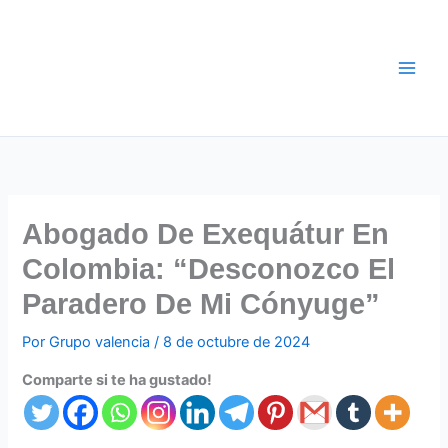
Ir
al
contenido
Abogado De Exequátur En
Colombia: “Desconozco El
Paradero De Mi Cónyuge”
Por
Grupo valencia
/
8 de octubre de 2024
Comparte si te ha gustado!