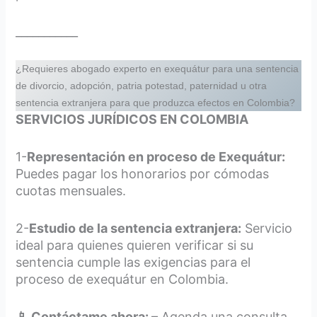
___________
¿Requieres abogado experto en exequátur para una sentencia
de divorcio, adopción, patria potestad, paternidad u otra
sentencia extranjera para que produzca efectos en Colombia?
SERVICIOS JURÍDICOS EN COLOMBIA
1-
Representación en proceso de Exequátur:
Puedes pagar los honorarios por cómodas
cuotas mensuales.
2-
Estudio de la sentencia extranjera:
Servicio
ideal para quienes quieren verificar si su
sentencia cumple las exigencias para el
proceso de exequátur en Colombia.
📱 Contáctame ahora:
– Agenda una consulta