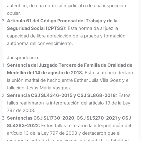
auténtico, de una confesión judicial o de una inspección
ocular.
Artículo 61 del Código Procesal del Trabajo y de la
Seguridad Social (CPTSS)
: Esta norma da al juez la
capacidad de libre apreciación de la prueba y formación
autónoma del convencimiento.
Jurisprudencia:
Sentencia del Juzgado Tercero de Familia de Oralidad de
Medellín del 14 de agosto de 2018
: Esta sentencia declaró
la unión marital de hecho entre Esther Julia Villa Goez y el
fallecido Jesús María Vásquez.
Sentencia CSJ SL4346-2015 y CSJ SL868-2018
: Estos
fallos reafirmaron la interpretación del artículo 13 de la Ley
797 de 2003.
Sentencias CSJ SL1730-2020, CSJ SL5270-2021 y CSJ
SL4283-2022
: Estos fallos reiteraron la interpretación del
artículo 13 de la Ley 797 de 2003 y destacaron que el
reconocimiento de la convivencia no afecta la estabilidad