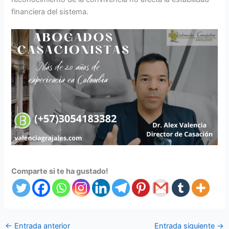
financiera del sistema.
Comparte si te ha gustado!
←
Entrada anterior
Entrada siguiente
→