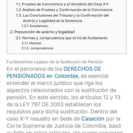
Pruebas de Convivencia y el Veredicto del Caso X-Y
Análisis de Pruebas y Confirmación de la Convivencia
Las Conclusiones del Tribunal y la Confirmación del
Acierto y Legalidad de la Sentencia
Enseñanzas:
Presunción de acierto y legalidad
Normas y Jurisprudencia que sirvió de fundamento
Normas:
Jurisprudencia:
Fundamentos Legales de la Sustitución de Pensión
En el panorama de los
DERECHOS DE
PENSIONADOS en Colombia
, es esencial
entender el marco jurídico que rige los
aspectos relacionados con la sustitución de
pensión. En este sentido, los artículos 12 y 13
de la LEY 797 DE 2003 establecen los
requisitos para dicha sustitución. Dentro del
caso X-Y resuelto en Sede de
Casación
por la
Corte Suprema de Justicia de Colombia, basó
su fallo en estos artículos, los cuales requieren