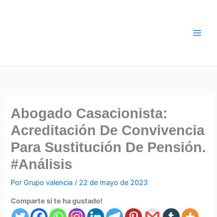
Ir
al
contenido
Abogado Casacionista:
Acreditación De Convivencia
Para Sustitución De Pensión.
#Análisis
Por
Grupo valencia
/
22 de mayo de 2023
Comparte si te ha gustado!