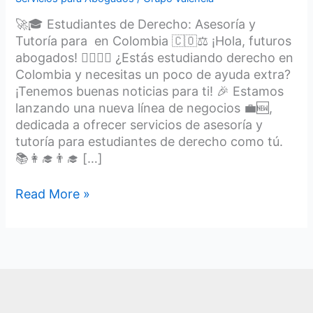
🚀🎓 Estudiantes de Derecho: Asesoría y
Tutoría para en Colombia 🇨🇴⚖️ ¡Hola, futuros
abogados! 🙋‍♀️🙋‍♂️ ¿Estás estudiando derecho en
Colombia y necesitas un poco de ayuda extra?
¡Tenemos buenas noticias para ti! 🎉 Estamos
lanzando una nueva línea de negocios 💼🆕,
dedicada a ofrecer servicios de asesoría y
tutoría para estudiantes de derecho como tú.
📚👩‍🎓👨‍🎓 […]
Read More »