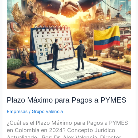
PYMES
Plazo Máximo para Pagos a PYMES
Empresas
/
Grupo valencia
¿Cuál es el Plazo Máximo para Pagos a PYMES
en Colombia en 2024? Concepto Jurídico
Actualizado: Por: Dr. Alex Valencia, Director