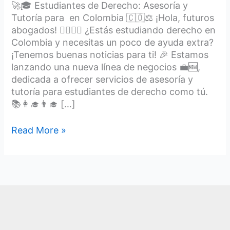
🚀🎓 Estudiantes de Derecho: Asesoría y
Tutoría para en Colombia 🇨🇴⚖️ ¡Hola, futuros
abogados! 🙋‍♀️🙋‍♂️ ¿Estás estudiando derecho en
Colombia y necesitas un poco de ayuda extra?
¡Tenemos buenas noticias para ti! 🎉 Estamos
lanzando una nueva línea de negocios 💼🆕,
dedicada a ofrecer servicios de asesoría y
tutoría para estudiantes de derecho como tú.
📚👩‍🎓👨‍🎓 […]
Read More »